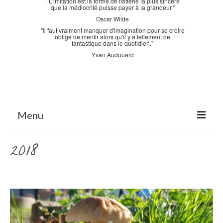
" L'imitation est la forme de flatterie la plus sincère
que la médiocrité puisse payer à la grandeur."
Oscar Wilde
"Il faut vraiment manquer d'imagination pour se croire
obligé de mentir alors qu'il y a tellement de
fantastique dans le quotidien."
Yvan Audouard
Menu
Accueil
2018
La Bastidane
La Boutique
Archives