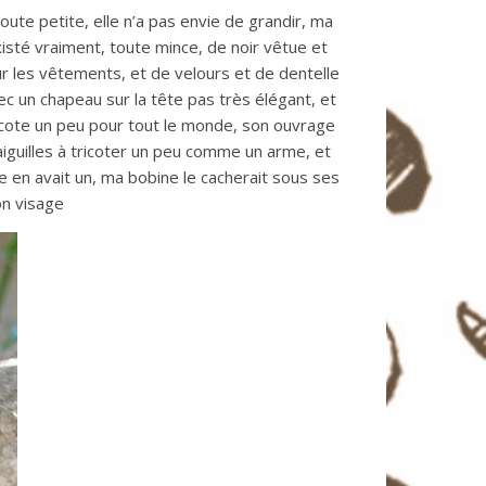
ute petite, elle n’a pas envie de grandir, ma
xisté vraiment, toute mince, de noir vêtue et
r les vêtements, et de velours et de dentelle
 un chapeau sur la tête pas très élégant, et
icote un peu pour tout le monde, son ouvrage
 aiguilles à tricoter un peu comme un arme, et
e en avait un, ma bobine le cacherait sous ses
on visage