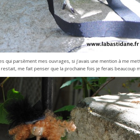
les qui parsèment mes ouvrages, si j’avais une mention à me mett
restait, me fait penser que la prochaine fois je ferais beaucoup m