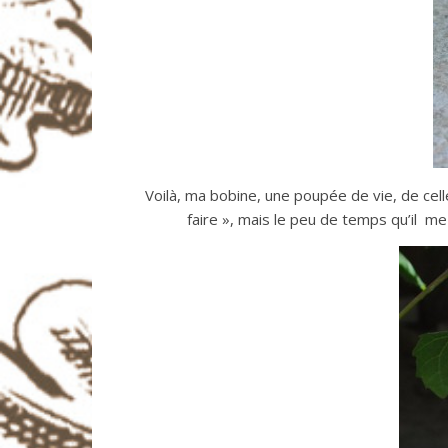
Voilà, ma bobine, une poupée de vie, de cel
faire », mais le peu de temps qu’il me 