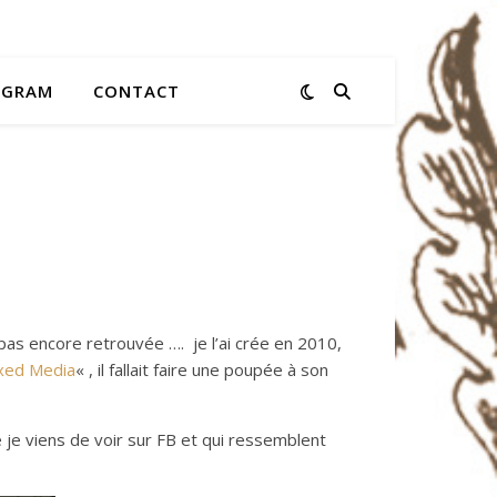
AGRAM
CONTACT
i pas encore retrouvée …. je l’ai crée en 2010,
ixed Media
« , il fallait faire une poupée à son
je viens de voir sur FB et qui ressemblent