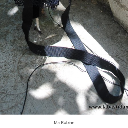
Ma Bobine