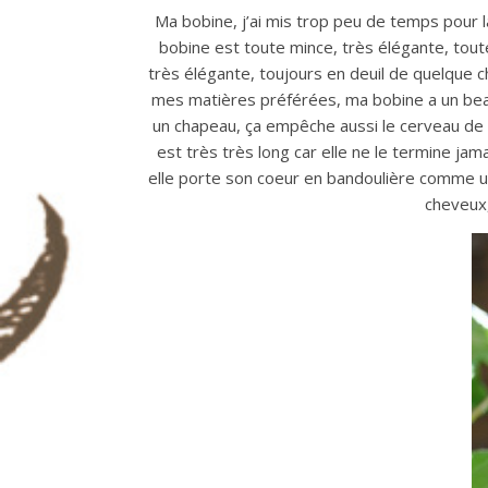
Ma bobine, j’ai mis trop peu de temps pour l
bobine est toute mince, très élégante, toute
très élégante, toujours en deuil de quelque 
mes matières préférées, ma bobine a un beau
un chapeau, ça empêche aussi le cerveau de 
est très très long car elle ne le termine jam
elle porte son coeur en bandoulière comme un 
cheveux,