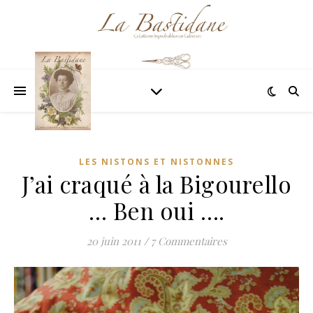
LES NISTONS ET NISTONNES
J’ai craqué à la Bigourello
… Ben oui ….
20 juin 2011
/
7 Commentaires