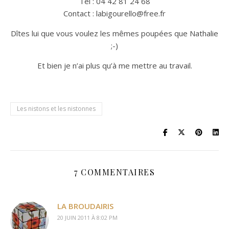
Tel : 04 42 81 24 68
Contact : labigourello@free.fr
Dîtes lui que vous voulez les mêmes poupées que Nathalie
;-)
Et bien je n’ai plus qu’à me mettre au travail.
Les nistons et les nistonnes
7 COMMENTAIRES
LA BROUDAIRIS
20 JUIN 2011 À 8:02 PM