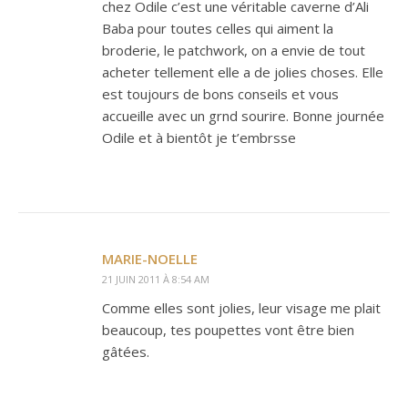
chez Odile c’est une véritable caverne d’Ali
Baba pour toutes celles qui aiment la
broderie, le patchwork, on a envie de tout
acheter tellement elle a de jolies choses. Elle
est toujours de bons conseils et vous
accueille avec un grnd sourire. Bonne journée
Odile et à bientôt je t’embrsse
MARIE-NOELLE
21 JUIN 2011 À 8:54 AM
Comme elles sont jolies, leur visage me plait
beaucoup, tes poupettes vont être bien
gâtées.