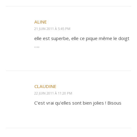
ALINE
21 JUIN 2011 À 5:45 PM
elle est superbe, elle ce pique même le doigt
…..
CLAUDINE
22 JUIN 2011 À 11:20 PM
C’est vrai qu’elles sont bien jolies ! Bisous