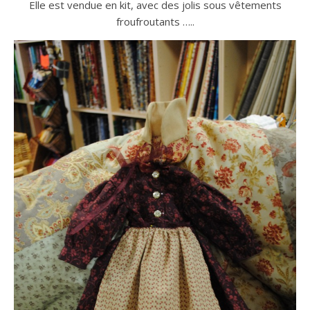
Elle est vendue en kit, avec des jolis sous vêtements
froufroutants …..