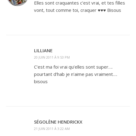
Elles sont craquantes c’est vrai, et tes filles
vont, tout comme toi, craquer ♥♥♥ Bisous
LILLIANE
20 JUIN 2011 À 9:53 PM
C’est ma foi vrai qu’elles sont super….
pourtant d’hab je n’aime pas vraiment….
bisous
SÉGOLÈNE HENDRICKX
21 JUIN 2011 À 3:22 AM