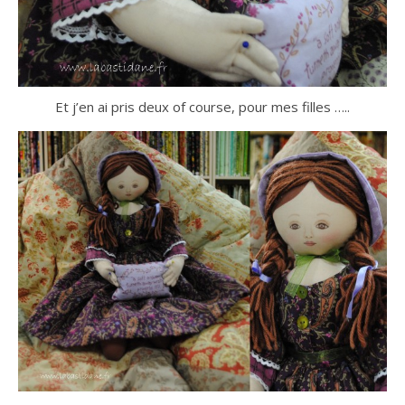
Et j’en ai pris deux of course, pour mes filles …..