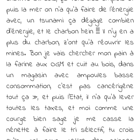
puis la mer on n’a qu’à faire de l’énergie
avec, un tsunami ça dégage combien
d’énergie, et le charbon hein !!!! Il n’y en a
plus du charbon, z’ont qu’à réouvrir les
mines. Bon je vais chercher mon pain à
la farine aux OGM et cuit au bois, dans
un magasin avec ampoules basse
consommation, c’est pas cancérigène
tout ça », et puis l’Etat, il n’a qu’à lever
toutes les taxes, et moi comme une
courge bien sage je me casse la
nénette à faire le tri sélectif, tu crois