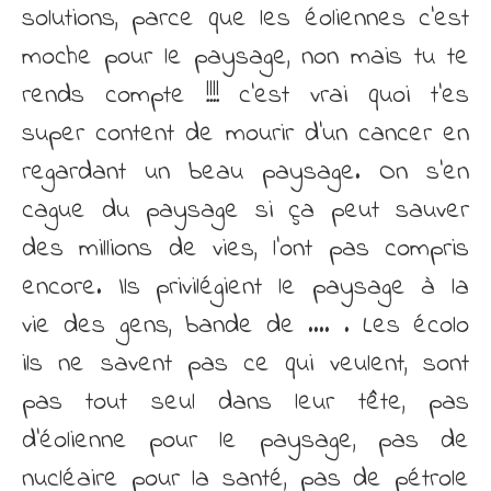
solutions, parce que les éoliennes c’est
moche pour le paysage, non mais tu te
rends compte !!!! c’est vrai quoi t’es
super content de mourir d’un cancer en
regardant un beau paysage. On s’en
cague du paysage si ça peut sauver
des millions de vies, l’ont pas compris
encore. Ils privilégient le paysage à la
vie des gens, bande de …. . Les écolo
ils ne savent pas ce qui veulent, sont
pas tout seul dans leur tête, pas
d’éolienne pour le paysage, pas de
nucléaire pour la santé, pas de pétrole