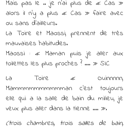
Mais pas le .. je n’ai plus de « Cas »
alors il n’y a plus « Cas » faire avec
ou sans d’ailleurs.
La Toire et Maossi, prennent de très
mauvaises habitudes.
Maossi : « Maman puis je aller aux
toilettes les plus proches ? …. » SIC
La Toire « Ouinnnnn,
Mammmmmmmmmman c’est toujours
elle qui a la salle de bain du milieu, je
veux plus aller dans la tienne …. ».
(trois chambres, trois salles de bain,