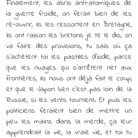
Finalement, les abris anti-atomiques de
la guerre froide, on ferait bien de les
ré-ouvrir, ils les ressortent en Bretagne,
ils ont raison les bretons je te le dis, on
va faire des provisions, tu sais où ça
s’achètent toi les pastilles d’iode, parce
que les nuages qui s’arrêtent net aux
frontières, ils nous ont déjà fait le coup,
et que le Japon ben c’est pas loin de la
Russie, si les vents tournent. Et puis les
politiciens feraient bien de mettre un
peu les mains dans la merde, ça leur
apprendrait la vie, la vraie vie, et toi tu