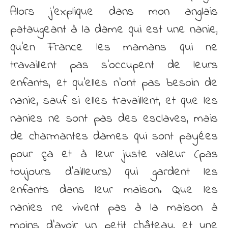
Alors j’explique dans mon anglais
pataugeant à la dame qui est une nanie,
qu’en France les mamans qui ne
travaillent pas s’occupent de leurs
enfants, et qu’elles n’ont pas besoin de
nanie, sauf si elles travaillent, et que les
nanies ne sont pas des esclaves, mais
de charmantes dames qui sont payées
pour ça et à leur juste valeur (pas
toujours d’ailleurs) qui gardent les
enfants dans leur maison. Que les
nanies ne vivent pas à la maison à
moins d’avoir un petit château, et une