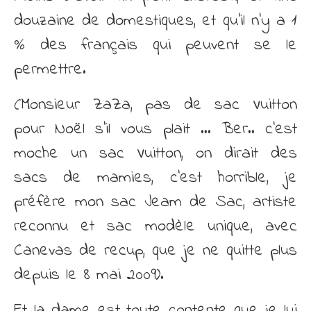
douzaine de domestiques, et qu’il n’y a 1
% des français qui peuvent se le
permettre.
(Monsieur ZaZa, pas de sac Vuitton
pour Noël s’il vous plait … Ber.. c’est
moche un sac Vuitton, on dirait des
sacs de mamies, c’est horrible, je
préfère mon sac Jeam de Sac, artiste
reconnu et sac modèle unique, avec
Canevas de recup, que je ne quitte plus
depuis le 8 mai 2009).
Et la dame est toute contente que je lui