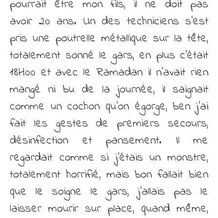
pourrait être mon fils, il ne doit pas
avoir 20 ans. Un des techniciens s’est
pris une poutrelle métallique sur la tête,
totalement sonné le gars, en plus c’était
18H00 et avec le Ramadan il n’avait rien
mangé ni bu de la journée, il saignait
comme un cochon qu’on égorge, ben j’ai
fait les gestes de premiers secours,
désinfection et pansement. Il me
regardait comme si j’étais un monstre,
totalement horrifié, mais bon fallait bien
que le soigne le gars, j’allais pas le
laisser mourir sur place, quand même,