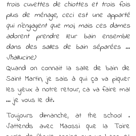
trois cuvettes de chiottes et trois fois
plus de ménage, ceci est une apparté
qui n’engagent que moi, mais ces dames
adorent prendre leur bain ensemble
dans des salles de bain séparées …
J’hallucine)
Quand on connait la salle de bain de
Saint Martin, je sais à qui ça va piquer
les yeux à notre retour, ca va faire mal
… je vous le dit.
Toujours dimanche, at the school .
J’attends avec Maossi que la Toire