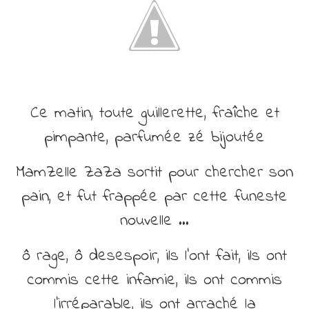
Ce matin, toute guillerette, fraîche et
pimpante, parfumée zé bijoutée
MamZelle ZaZa sortit pour chercher son
pain, et fut frappée par cette funeste
nouvelle …
ô rage, ô desespoir, ils l’ont fait, ils ont
commis cette infamie, ils ont commis
l’irréparable, ils ont arraché la