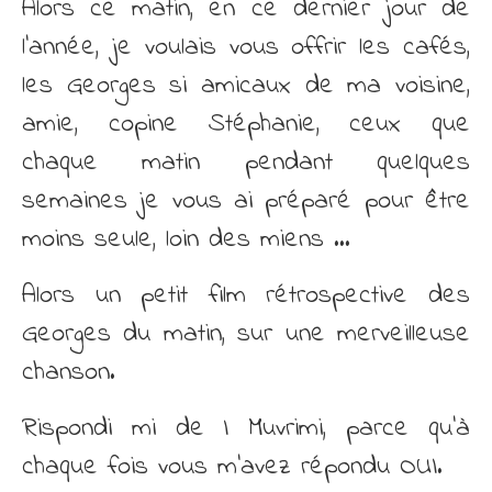
Alors ce matin, en ce dernier jour de
l’année, je voulais vous offrir les cafés,
les Georges si amicaux de ma voisine,
amie, copine Stéphanie, ceux que
chaque matin pendant quelques
semaines je vous ai préparé pour être
moins seule, loin des miens …
Alors un petit film rétrospective des
Georges du matin, sur une merveilleuse
chanson.
Rispondi mi de I Muvrimi, parce qu’à
chaque fois vous m’avez répondu OUI.