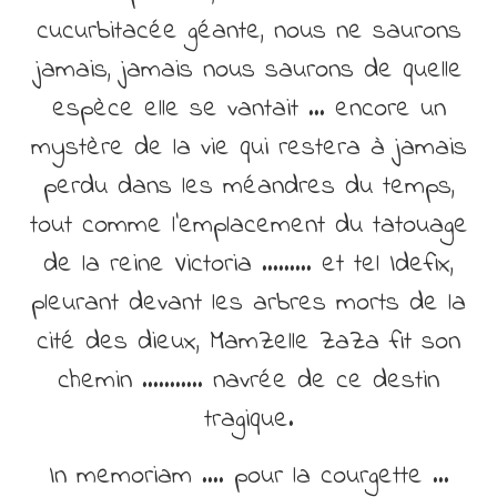
cucurbitacée géante, nous ne saurons
jamais, jamais nous saurons de quelle
espèce elle se vantait … encore un
mystère de la vie qui restera à jamais
perdu dans les méandres du temps,
tout comme l’emplacement du tatouage
de la reine Victoria ……… et tel Idefix,
pleurant devant les arbres morts de la
cité des dieux, MamZelle ZaZa fit son
chemin ……….. navrée de ce destin
tragique.
In memoriam …. pour la courgette …