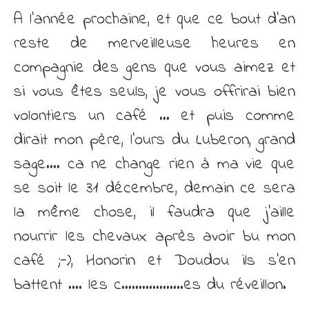
A l’année prochaine, et que ce bout d’an
reste de merveilleuse heures en
compagnie des gens que vous aimez et
si vous êtes seuls, je vous offrirai bien
volontiers un café … et puis comme
dirait mon père, l’ours du Luberon, grand
sage…. ca ne change rien à ma vie que
se soit le 31 décembre, demain ce sera
la même chose, il faudra que j’aille
nourrir les chevaux après avoir bu mon
café ;-), Honorin et Doudou ils s’en
battent …. les c………………es du réveillon.