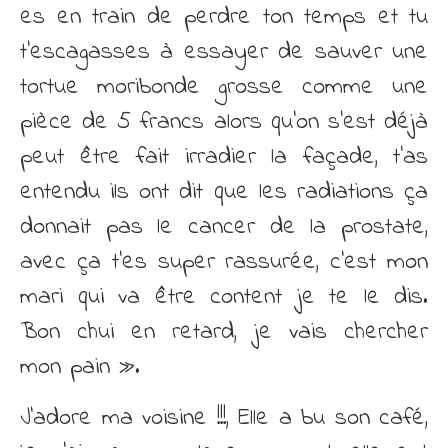
es en train de perdre ton temps et tu
t’escagasses à essayer de sauver une
tortue moribonde grosse comme une
pièce de 5 francs alors qu’on s’est déjà
peut être fait irradier la façade, t’as
entendu ils ont dit que les radiations ça
donnait pas le cancer de la prostate,
avec ça t’es super rassurée, c’est mon
mari qui va être content je te le dis.
Bon chui en retard, je vais chercher
mon pain ».
J’adore ma voisine !!!, Elle a bu son café,