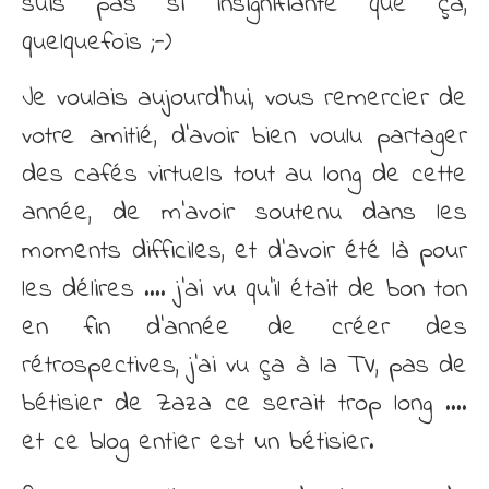
suis pas si insignifiante que ça,
quelquefois ;-)
Je voulais aujourd’hui, vous remercier de
votre amitié, d’avoir bien voulu partager
des cafés virtuels tout au long de cette
année, de m’avoir soutenu dans les
moments difficiles, et d’avoir été là pour
les délires …. j’ai vu qu’il était de bon ton
en fin d’année de créer des
rétrospectives, j’ai vu ça à la TV, pas de
bétisier de Zaza ce serait trop long ….
et ce blog entier est un bétisier.