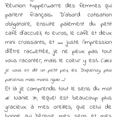
Réunion tupperwarre des femmes qui
parlent français. D’abord cotisation
obligatoire, ensuite paiement du petit
café d’accueil, 10 euros, le café et deux
mini croissants, et …. juste l’impression
d’être rac..ettée, je ne peux pas tout
vous raconter, mais le coeur y est. (
allez
je vous en dit un petit peu, les Duquenoy, plus
parvenus mais moins rigolo ..)
Et là je comprends tout le sens du mot
« Nanie », lequel est beaucoup plus
gracieux à mes oreilles, que celui de
bonne qui hérisse mes sens et mes