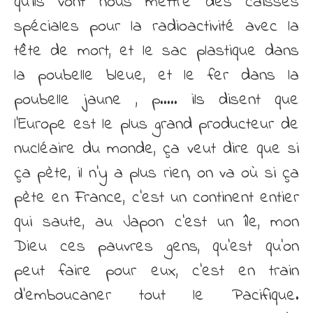
qu’ils vont nous mettre des caisses
spéciales pour la radioactivité avec la
tête de mort, et le sac plastique dans
la poubelle bleue, et le fer dans la
poubelle jaune , p….. ils disent que
l’Europe est le plus grand producteur de
nucléaire du monde, ça veut dire que si
ça pète, il n’y a plus rien, on va où si ça
pète en France, c’est un continent entier
qui saute, au Japon c’est un île, mon
Dieu ces pauvres gens, qu’est qu’on
peut faire pour eux, c’est en train
d’emboucaner tout le Pacifique.