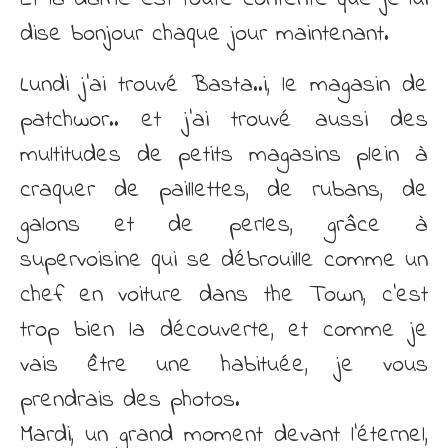
dise bonjour chaque jour maintenant.
Lundi j’ai trouvé Basta..i, le magasin de
patchwor.. et j’ai trouvé aussi des
multitudes de petits magasins plein à
craquer de paillettes, de rubans, de
galons et de perles, grâce à
supervoisine qui se débrouille comme un
chef en voiture dans the Town, c’est
trop bien la découverte, et comme je
vais être une habituée, je vous
prendrais des photos.
Mardi, un grand moment devant l’éternel,