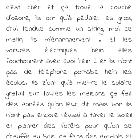
c’est cher et ça troue la couche
d’ozone, ils ont qu’à pédaler les gros,
chui tendue comme un string, moi ce
matin, ils m’énnnnnervent .. et les
voitures électriques hein elles
fonctionnent avec quoi hein !!! et ils n’ont
pas de téléphone portable hein les
écolos. Ils z’ont qu’à mettre le solaire
gratuit sur toutes les maisons ça fait
des années qu’on leur dit, mais bon ils
n’ont pas encore réussi à taxer le soleil
et planter des forêts pour qu’on se
chauffe au bois, ça fera des emplois et