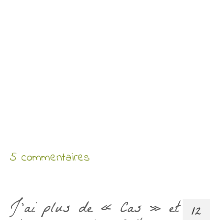
5 commentaires
J’ai plus de « Cas » et
12