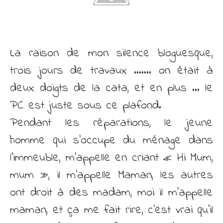
La raison de mon silence bloguesque,
trois jours de travaux ……. on était à
deux doigts de la cata, et en plus … le
PC est juste sous ce plafond.
Pendant les réparations, le jeune
homme qui s’occupe du ménage dans
l’immeuble, m’appelle en criant « Hi Mum,
mum », il m’appelle Maman, les autres
ont droit à des madam, moi il m’appelle
maman, et ça me fait rire, c’est vrai qu’il