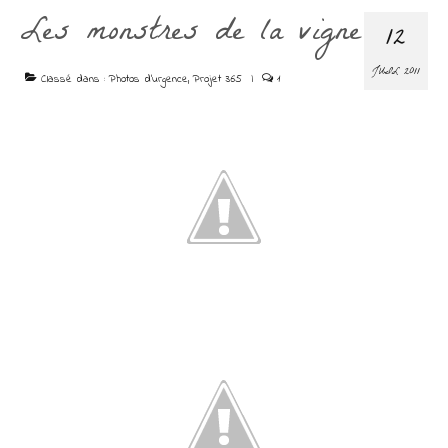
Les monstres de la vigne
12
JUIL 2011
Classé dans :
Photos d'urgence
,
Projet 365
|
1