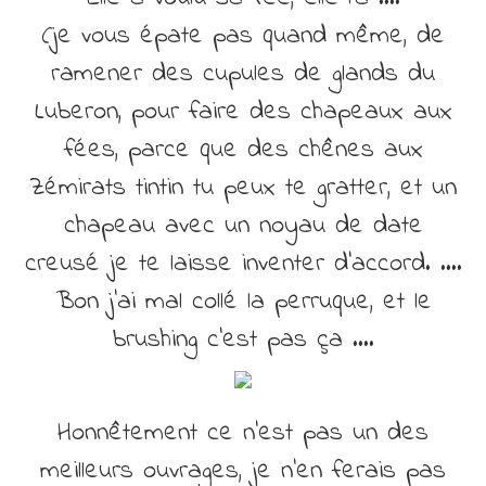
(je vous épate pas quand même, de
ramener des cupules de glands du
Luberon, pour faire des chapeaux aux
fées, parce que des chênes aux
Zémirats tintin tu peux te gratter, et un
chapeau avec un noyau de date
creusé je te laisse inventer d’accord. ….
Bon j’ai mal collé la perruque, et le
brushing c’est pas ça ….
Honnêtement ce n’est pas un des
meilleurs ouvrages, je n’en ferais pas