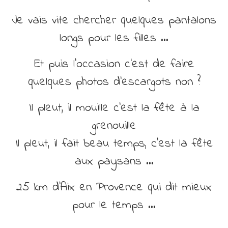
Je vais vite chercher quelques pantalons
longs pour les filles …
Et puis l’occasion c’est de faire
quelques photos d’escargots non ?
Il pleut, il mouille c’est la fête à la
grenouille
Il pleut, il fait beau temps, c’est la fête
aux paysans …
25 km d’Aix en Provence qui dit mieux
pour le temps …