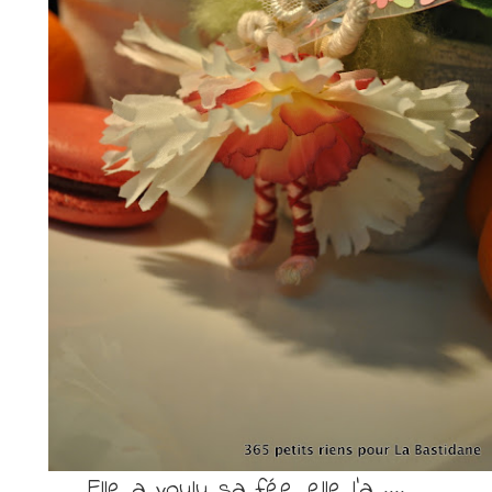
Elle a voulu sa fée, elle l’a ….