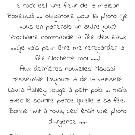
le rock est une fleur de la maison
Rosebud …. obligatoire pour la photo (je
vous en parlerais un autre jour)
Prochaine commande la fée des eaux
….(je vais peut être me reregarder la
fée Clochette moi …..)
Aux dernières nouvelles, Maossi
ressemble toujours à de la vaisselle
Laura Ashley rouge à petit pois … mais
avec le sourire parce qu’elle a sa fée.
Bonne nuit à tous, ceci était une photo
d’urgence …..