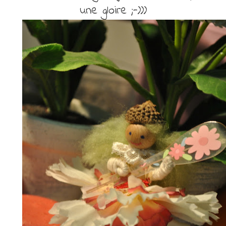
une gloire ;-)))