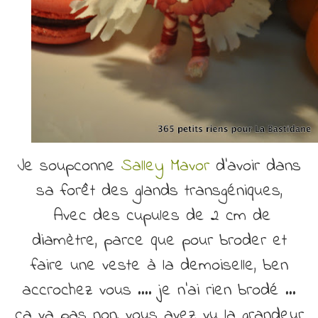
Je soupconne
Salley Mavor
d’avoir dans
sa forêt des glands transgéniques,
Avec des cupules de 2 cm de
diamètre, parce que pour broder et
faire une veste à la demoiselle, ben
accrochez vous …. je n’ai rien brodé …
ça va pas non, vous avez vu la grandeur