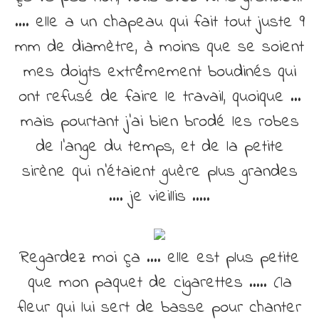
…. elle a un chapeau qui fait tout juste 9
mm de diamètre, à moins que se soient
mes doigts extrêmement boudinés qui
ont refusé de faire le travail, quoique …
mais pourtant j’ai bien brodé les robes
de l’ange du temps, et de la petite
sirène qui n’étaient guère plus grandes
…. je vieillis …..
Regardez moi ça …. elle est plus petite
que mon paquet de cigarettes ….. (la
fleur qui lui sert de basse pour chanter