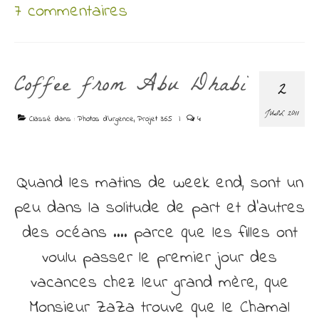
7 commentaires
Coffee from Abu Dhabi
2
JUIL 2011
Classé dans :
Photos d'urgence
,
Projet 365
|
4
Quand les matins de week end, sont un
peu dans la solitude de part et d’autres
des océans …. parce que les filles ont
voulu passer le premier jour des
vacances chez leur grand mère, que
Monsieur ZaZa trouve que le Chamal