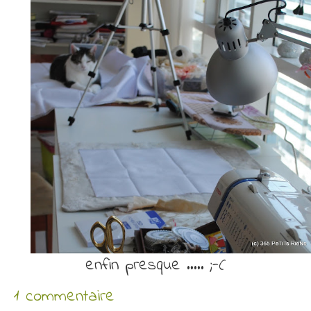
enfin presque ….. ;-(
1 commentaire