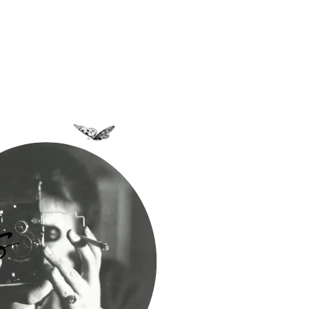
a Bastidane
La Boutique
Archives
Découvrir
Contact