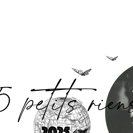
Accueil
L