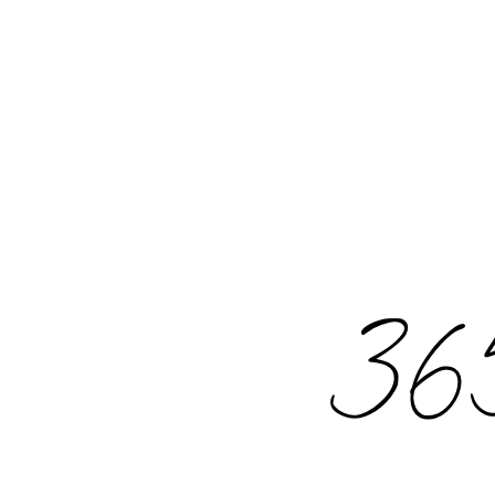
Rechercher
: