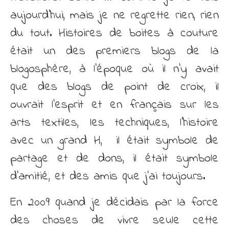
aujourd’hui, mais je ne regrette rien, rien
du tout. Histoires de boites à couture
était un des premiers blogs de la
blogosphère, à l’époque où il n’y avait
que des blogs de point de croix, il
ouvrait l’esprit et en français sur les
arts textiles, les techniques, l’histoire
avec un grand H, il était symbole de
partage et de dons, il était symbole
d’amitié, et des amis que j’ai toujours.
En 2009 quand je décidais par la force
des choses de vivre seule cette