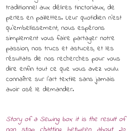
traditionnel aux délires tinctoriaux, de
perles en paillettes. Leur quotidien n’est
qu’embellissement, nous espérons
simplement vous faire partager notre
passion, nos trucs et astuces, et les
résultats de nos recherches pour vous
dire enfin tout ce que vous avez voulu
connaître sur l’art textile sans jamais
avoir osé le demander.
Story of a Sewing box it is the result of
non stop chatting between about 20