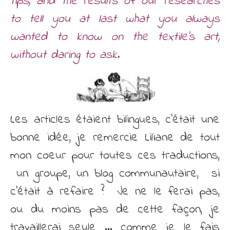
tips, and the results of our researches
to tell you at last what you always
wanted to know on the textile’s art,
without daring to ask.
Les articles étaient bilingues, c’était une
bonne idée, je remercie Liliane de tout
mon coeur pour toutes ces traductions,
un groupe, un blog communautaire, si
c’était à refaire ? Je ne le ferai pas,
ou du moins pas de cette façon, je
travaillerai seule … comme je le fais