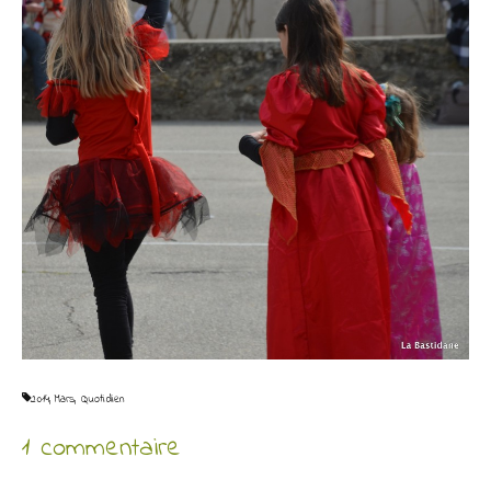
2014
,
Mars
,
Quotidien
1 commentaire