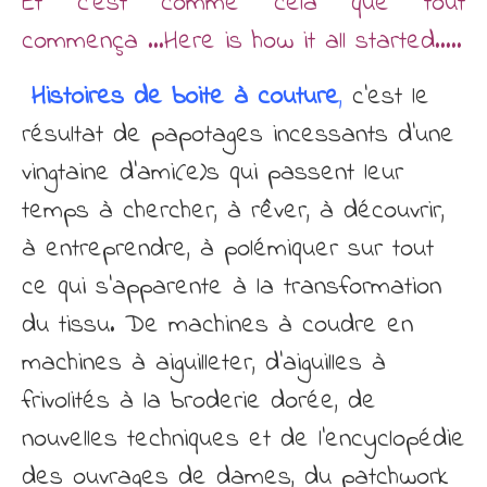
Et c’est comme cela que tout
commença …Here is how it all started…..
Histoires de boite à couture
,
c’est le
résultat de papotages incessants d’une
vingtaine d’ami(e)s qui passent leur
temps à chercher, à rêver, à découvrir,
à entreprendre, à polémiquer sur tout
ce qui s’apparente à la transformation
du tissu. De machines à coudre en
machines à aiguilleter, d’aiguilles à
frivolités à la broderie dorée, de
nouvelles techniques et de l’encyclopédie
des ouvrages de dames, du patchwork