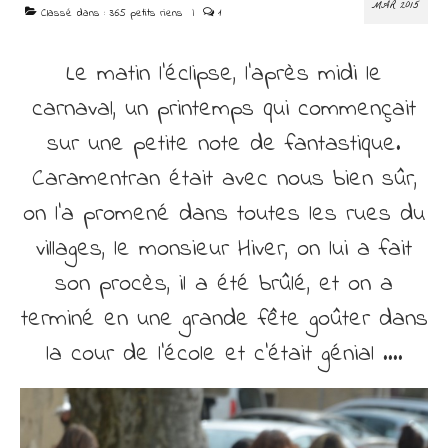
Découvrir
MAR 2015
Classé dans :
365 petits riens
|
1
Contact
Le matin l’éclipse, l’après midi le
carnaval, un printemps qui commençait
sur une petite note de fantastique.
Caramentran était avec nous bien sûr,
on l’a promené dans toutes les rues du
villages, le monsieur Hiver, on lui a fait
son procès, il a été brûlé, et on a
terminé en une grande fête goûter dans
la cour de l’école et c’était génial ….