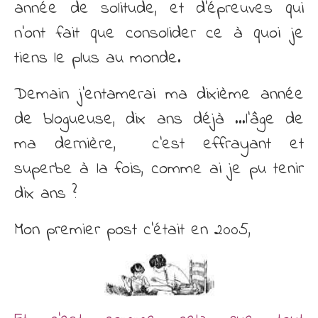
année de solitude, et d’épreuves qui
n’ont fait que consolider ce à quoi je
tiens le plus au monde.
Demain j’entamerai ma dixième année
de blogueuse, dix ans déjà …l’âge de
ma dernière, c’est effrayant et
superbe à la fois, comme ai je pu tenir
dix ans ?
Mon premier post c’était en 2005,