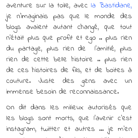
aventure sur la toile, avec
la Bastidane,
je n’imaginais pas que le monde des
blogs avaient autant changé, que tout
n’était plus que profit et ego .. plus rien
du partage, plus rien de l’amitié, plus
rien de cette belle histoire .. plus rien
de ces histoires de fils, et de boites à
couture. Juste des gens avec un
immense besoin de reconnaissance.
On dit dans les milieux autorisés que
les blogs sont morts, que l’avenir c’est
instagram, twitter et autres … je m’en