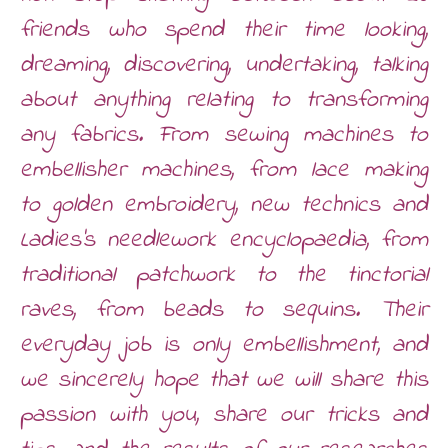
friends who spend their time looking,
dreaming, discovering, undertaking, talking
about anything relating to transforming
any fabrics. From sewing machines to
embellisher machines, from lace making
to golden embroidery, new technics and
Ladies’s needlework encyclopaedia, from
traditional patchwork to the tinctorial
raves, from beads to sequins. Their
everyday job is only embellishment, and
we sincerely hope that we will share this
passion with you, share our tricks and