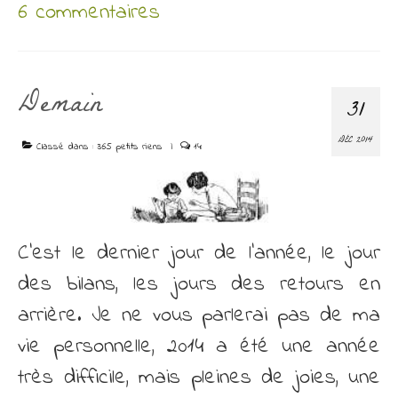
6 commentaires
Demain
31
DÉC 2014
Classé dans :
365 petits riens
|
14
C’est le dernier jour de l’année, le jour
des bilans, les jours des retours en
arrière. Je ne vous parlerai pas de ma
vie personnelle, 2014 a été une année
très difficile, mais pleines de joies, une