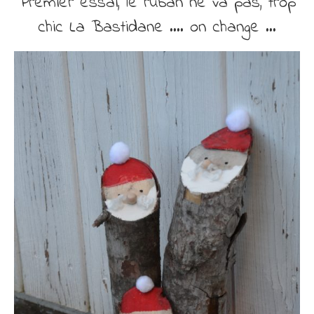
Premier essai, le ruban ne va pas, trop
chic La Bastidane …. on change …