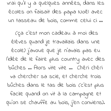
vrai qu’il y a quelques années, dans les
écoles on faisait des papa Noël avec
un tasseau de bois, comme celui ci …
(ça c’est mon cadeau à moi des
élèves quand je travaillais dans une
école) j’avoue que je n’avais pas eu
l’idée de le faire plus country avec des
bûches … Alors vite vite … Chéri chéri
va chercher sa scie, et cherche trois
bûches dans le tas de bois (c’est plus
facile quand on vit à la campagne et
qu’on se chauffe au bois, j’en conviens).