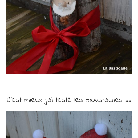
C’est mieux j’ai testé les moustaches ….