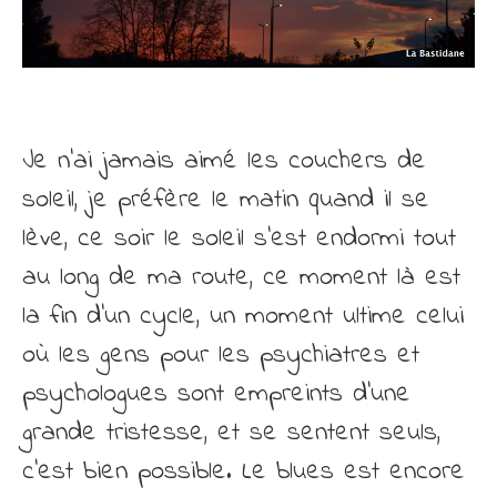
Je n’ai jamais aimé les couchers de
soleil, je préfère le matin quand il se
lève, ce soir le soleil s’est endormi tout
au long de ma route, ce moment là est
la fin d’un cycle, un moment ultime celui
où les gens pour les psychiatres et
psychologues sont empreints d’une
grande tristesse, et se sentent seuls,
c’est bien possible. Le blues est encore