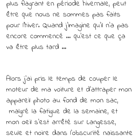
plus flagrant en période hivernale, peut
être que nous ne sommes pas faits
pour l’hiver. Quand j’imagine qu’il n’a pas
encore commencé … qu’est ce que ça
va être plus tard …
Alors j’ai pris le temps de couper le
moteur de ma voiture et d’attraper mon
appareil photo au fond de mon sac,
malgré la fatigue de la semaine, et
mon oeil s’est arrêté sur Langesse,
seule et noire dans l’obscurité naissante