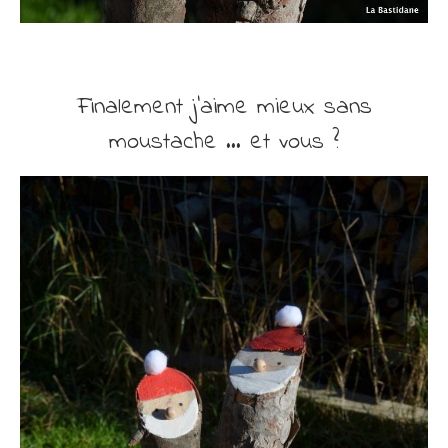
Finalement j’aime mieux sans
moustache … et vous ?