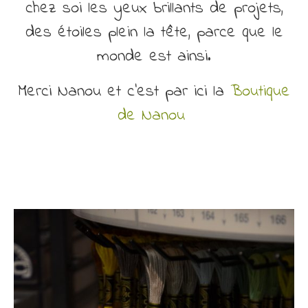
chez soi les yeux brillants de projets,
des étoiles plein la tête, parce que le
monde est ainsi.
Merci Nanou et c’est par ici la
Boutique
de Nanou