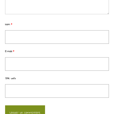
Nom
*
E-mail
*
Site web