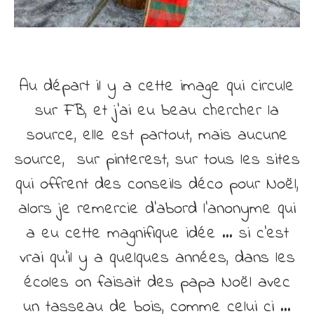
Au départ il y a cette image qui circule
sur FB, et j’ai eu beau chercher la
source, elle est partout, mais aucune
source, sur pinterest, sur tous les sites
qui offrent des conseils déco pour Noël,
alors je remercie d’abord l’anonyme qui
a eu cette magnifique idée … si c’est
vrai qu’il y a quelques années, dans les
écoles on faisait des papa Noël avec
un tasseau de bois, comme celui ci …