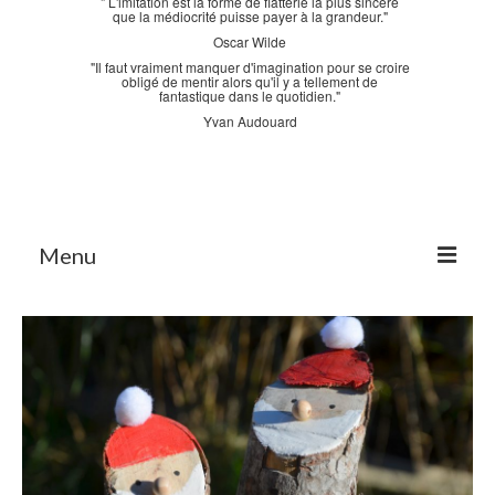
" L'imitation est la forme de flatterie la plus sincère
que la médiocrité puisse payer à la grandeur."
Oscar Wilde
"Il faut vraiment manquer d'imagination pour se croire
obligé de mentir alors qu'il y a tellement de
fantastique dans le quotidien."
Yvan Audouard
Menu
Accueil
La Bastidane
La Boutique
Archives