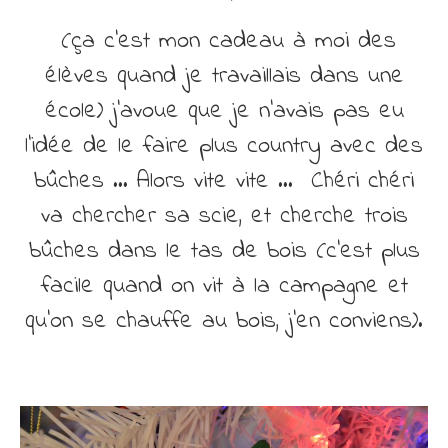
(ça c’est mon cadeau à moi des
élèves quand je travaillais dans une
école) j’avoue que je n’avais pas eu
l’idée de le faire plus country avec des
bûches … Alors vite vite … Chéri chéri
va chercher sa scie, et cherche trois
bûches dans le tas de bois (c’est plus
facile quand on vit à la campagne et
qu’on se chauffe au bois, j’en conviens).