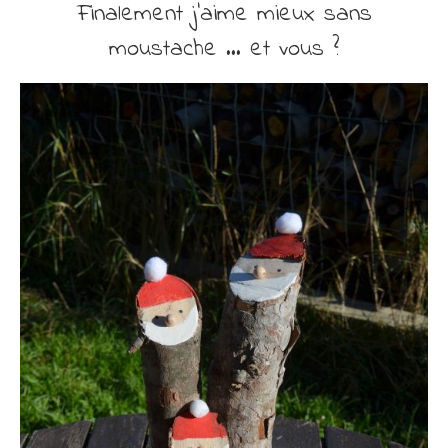
Finalement j’aime mieux sans
moustache … et vous ?