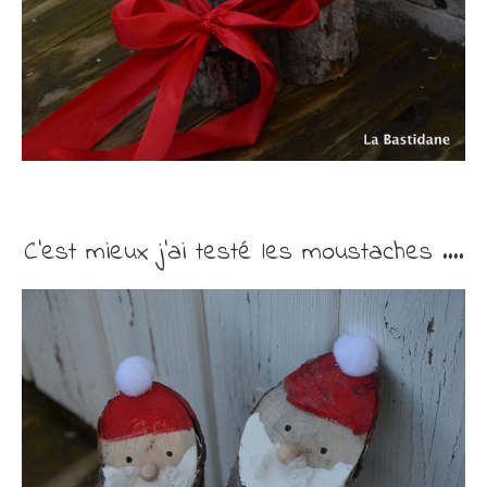
C’est mieux j’ai testé les moustaches ….