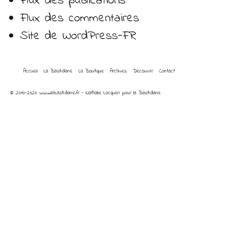
Flux des publications
Flux des commentaires
Site de WordPress-FR
Accueil
La Bastidane
La Boutique
Archives
Découvrir
Contact
© 2010-2020 www.labastidane.fr - Nathalie Locquen pour la Bastidane