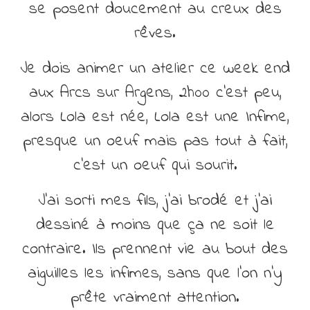
se posent doucement au creux des
rêves.
Je dois animer un atelier ce week end
aux Arcs sur Argens, 2h00 c’est peu,
alors Lola est née, Lola est une Infime,
presque un oeuf mais pas tout à fait,
c’est un oeuf qui sourit.
J’ai sorti mes fils, j’ai brodé et j’ai
dessiné à moins que ça ne soit le
contraire. Ils prennent vie au bout des
aiguilles les infimes, sans que l’on n’y
prête vraiment attention.