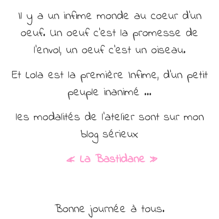
Il y a un infime monde au coeur d’un
oeuf. Un oeuf c’est la promesse de
l’envol, un oeuf c’est un oiseau.
Et Lola est la première Infime, d’un petit
peuple inanimé …
les modalités de l’atelier sont sur mon
blog sérieux
« La Bastidane »
Bonne journée à tous.