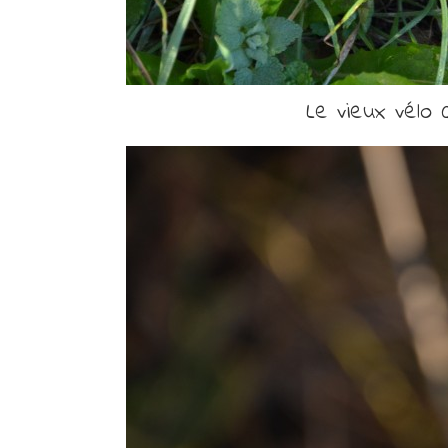
Le vieux vélo q