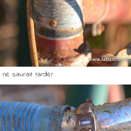
 ne saurait tarder