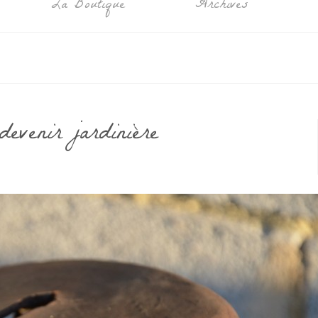
La Boutique
Archives
devenir jardinière