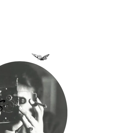
a Bastidane
La Boutique
Archives
Découvrir
Contact