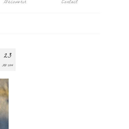
Découvrir
Contact
23
FÉV 2014