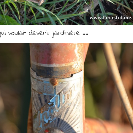
ui voulait devenir jardinière ….