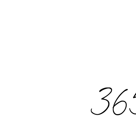
Rechercher
: