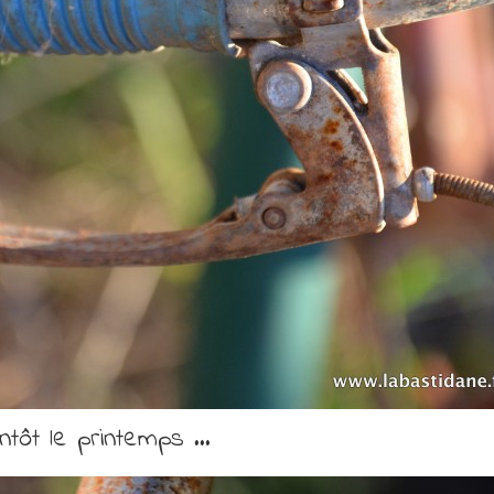
ntôt le printemps …