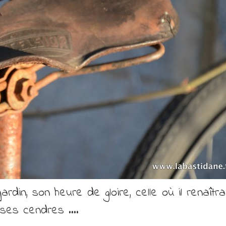
ardin, son heure de gloire, celle où il renaîtr
ses cendres ….