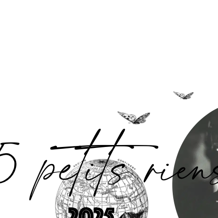
Accueil
L