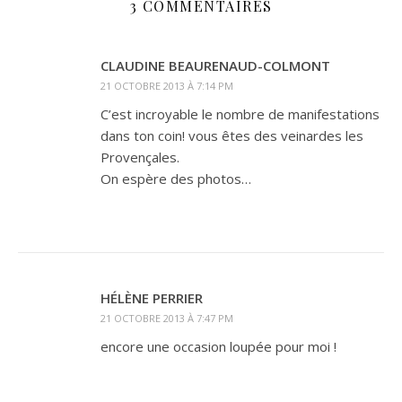
3 COMMENTAIRES
CLAUDINE BEAURENAUD-COLMONT
21 OCTOBRE 2013 À 7:14 PM
C’est incroyable le nombre de manifestations
dans ton coin! vous êtes des veinardes les
Provençales.
On espère des photos…
HÉLÈNE PERRIER
21 OCTOBRE 2013 À 7:47 PM
encore une occasion loupée pour moi !