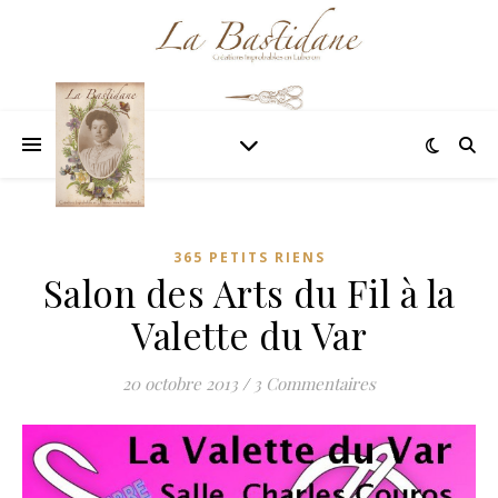
365 PETITS RIENS
Salon des Arts du Fil à la
Valette du Var
20 octobre 2013
/
3 Commentaires