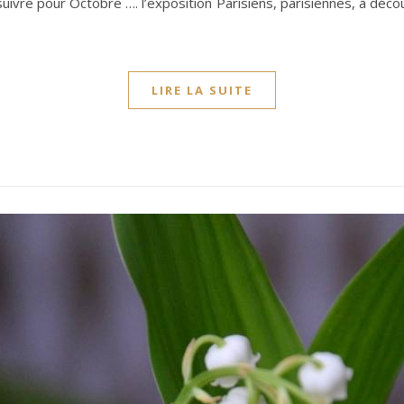
ivre pour Octobre …. l’exposition Parisiens, parisiennes, à déco
LIRE LA SUITE