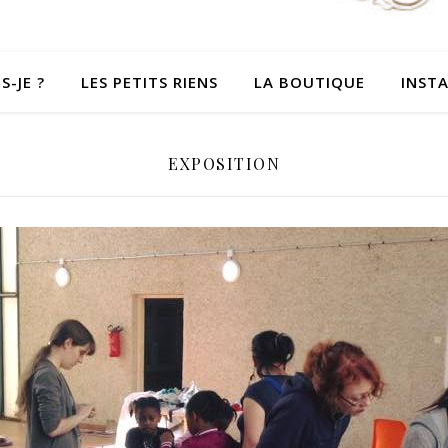
S-JE ?
LES PETITS RIENS
LA BOUTIQUE
INST
EXPOSITION