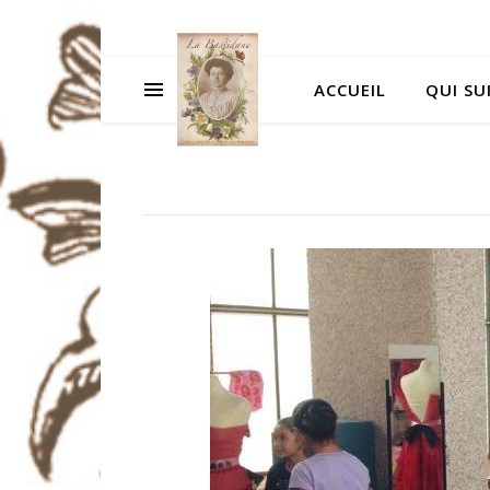
ACCUEIL
QUI SUI