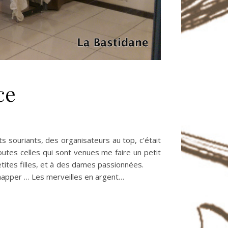
ce
souriants, des organisateurs au top, c’était
utes celles qui sont venues me faire un petit
ux petites filles, et à des dames passionnées.
’échapper … Les merveilles en argent…