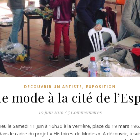
,
DECOUVRIR UN ARTISTE
EXPOSITION
de mode à la cité de l’Es
10 juin 2016
/
5 Commentaires
 le Samedi 11 Juin à 16h30 à la Verrière, place du 19 mars 1962, 
 dans le cadre du projet « Histoires de Modes ». A découvrir, à s