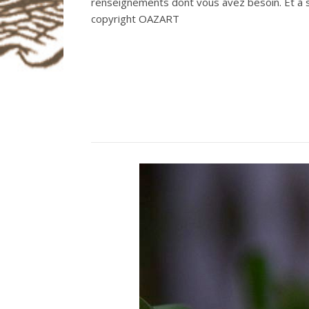
renseignements dont vous avez besoin. Et à su
copyright OAZART