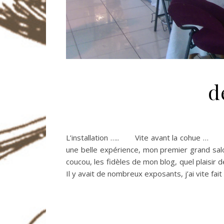
d
L’installation ….. Vite avant la cohue … De
une belle expérience, mon premier grand salo
coucou, les fidèles de mon blog, quel plaisir
Il y avait de nombreux exposants, j’ai vite fa