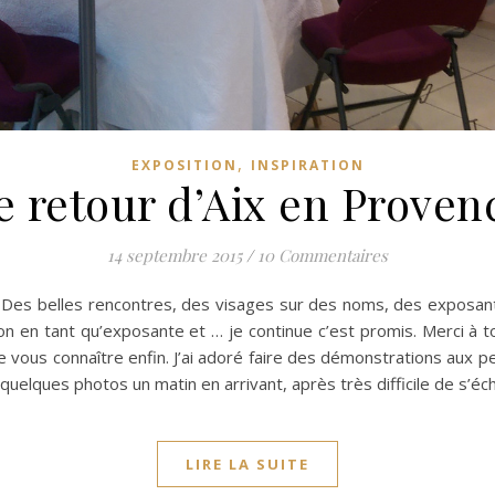
,
EXPOSITION
INSPIRATION
e retour d’Aix en Proven
14 septembre 2015
/
10 Commentaires
s belles rencontres, des visages sur des noms, des exposants 
n en tant qu’exposante et … je continue c’est promis. Merci à to
 de vous connaître enfin. J’ai adoré faire des démonstrations a
it quelques photos un matin en arrivant, après très difficile de s
LIRE LA SUITE