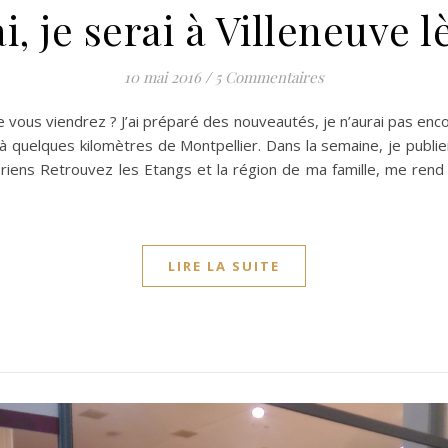
, je serai à Villeneuve
10 mai 2016
/
5 Commentaires
e vous viendrez ? J’ai préparé des nouveautés, je n’aurai pas enco
 à quelques kilomètres de Montpellier. Dans la semaine, je publi
s riens Retrouvez les Etangs et la région de ma famille, me rend
LIRE LA SUITE