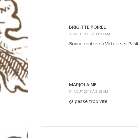
BRIGITTE POIREL
30 AOÛT 2015 À 11:28 AM
Bonne rentrée à Victoire et Pauli
MARJOLAINE
31 AOÛT 2015 À 3:15 AM
ça passe trop vite