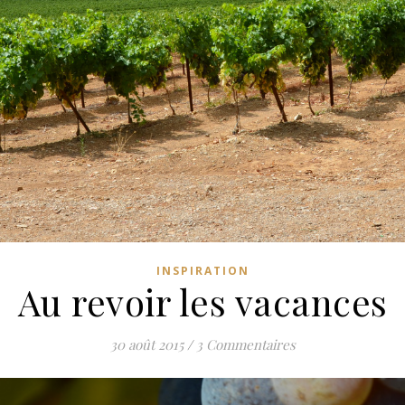
INSPIRATION
Au revoir les vacances
30 août 2015
/
3 Commentaires