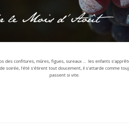
 des confitures, mûres, figues, sureaux … les enfants s’apprête
n de soirée, l’été s’étirent tout doucement, il s’attarde comme to
passent si vite.