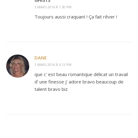
GHIS13
3 MARS 2016 À 1:50 PM
Toujours aussi craquant ! Ça fait rêver !
DANE
3 MARS 2016 À 6:13 PM
que c’ est beau romantique délicat un travail
d’ une finesse j’ adore bravo beaucoup de
talent bravo biz