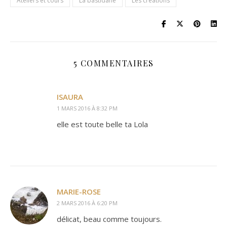
Ateliers et cours
La bastidane
Les créations
5 COMMENTAIRES
ISAURA
1 MARS 2016 À 8:32 PM
elle est toute belle ta Lola
MARIE-ROSE
2 MARS 2016 À 6:20 PM
délicat, beau comme toujours.