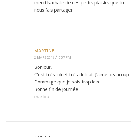
merci Nathalie de ces petits plaisirs que tu
nous fais partager
MARTINE
2 MARS 2016 À 6:37 PM
Bonjour,
C’est très joli et très délicat. J’aime beaucoup.
Dommage que je sois trop loin.
Bonne fin de journée
martine