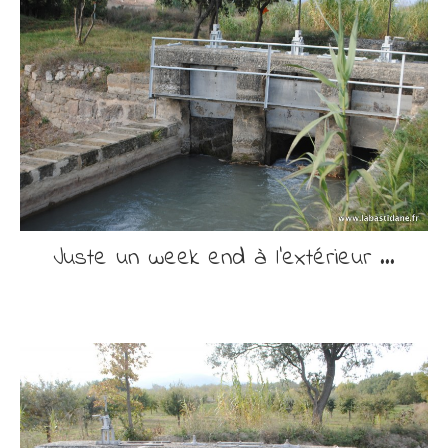
Découvrir
Contact
Juste un week end à l’extérieur …