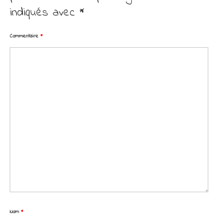
indiqués avec
*
Commentaire
*
Nom
*