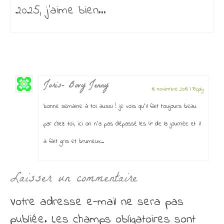
2025, j’aime bien...
Joris- Bovy Jenny
18 novembre 2013
|
Reply
bonne semaine à toi aussi ! je vois qu’il fait toujours beau
par chez toi, ici on n’a pas dépassé les 4° de la journée et il
a fait gris et brumeux…
Laisser un commentaire
Votre adresse e-mail ne sera pas
publiée.
Les champs obligatoires sont