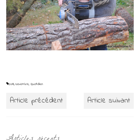
2013
,
Novembre
,
Quotidien
Article précédent
Article suivant
Articles récents