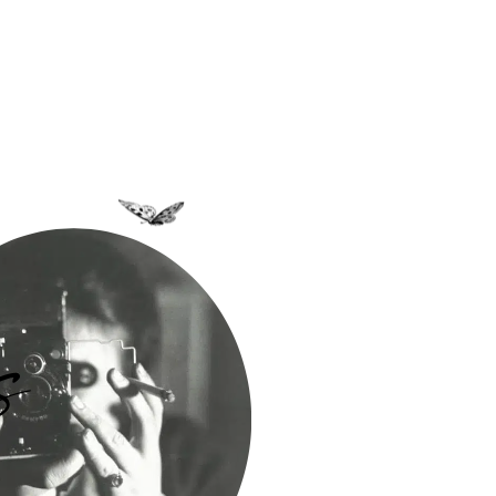
a Bastidane
La Boutique
Archives
Découvrir
Contact