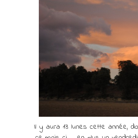
Il y aura 13 lunes cette année, do
ce mois ci … en plus un vendredi