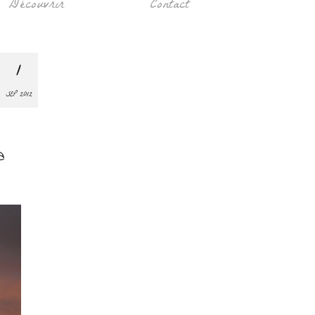
Découvrir
Contact
1
SEP 2012
a