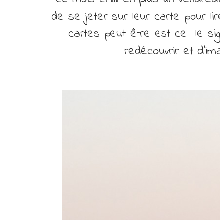
de se jeter sur leur carte pour lir
cartes peut être est ce le sig
redécouvrir et d’ima