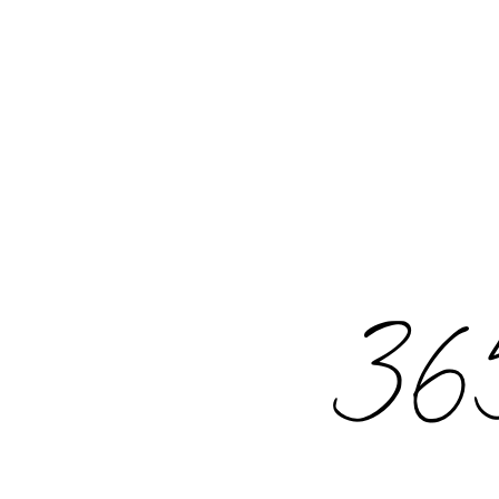
Rechercher
: