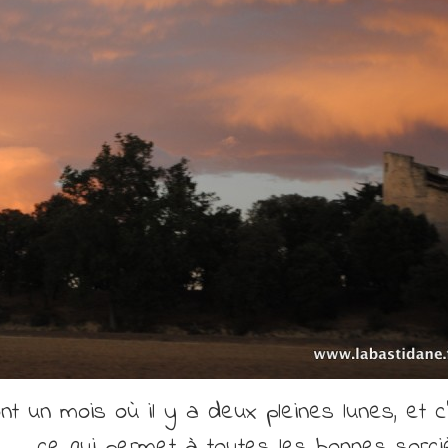
nt un mois où il y a deux pleines lunes, et c’
 …. ce qui permet à toutes les bonnes sorci