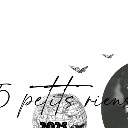
Accueil
L