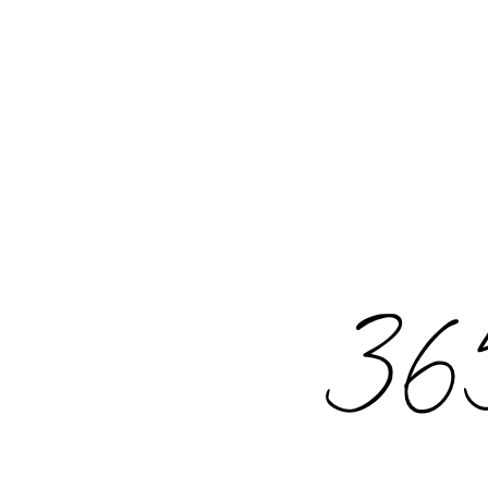
Rechercher
: