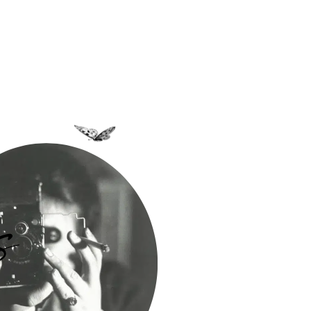
a Bastidane
La Boutique
Archives
Découvrir
Contact