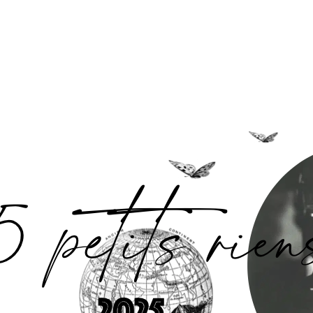
Accueil
L