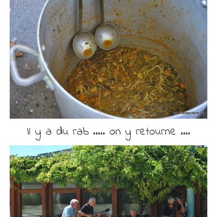
Il y a du rab ….. on y retourne ….