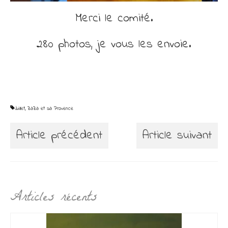
Merci le comité.
280 photos, je vous les envoie.
Juillet
,
ZaZa et sa Provence
Article précédent
Article suivant
Articles récents