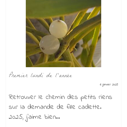
27 mars 2024 – Un instant au jardin
27 mars 2024
Bonjour mon monde, cette nuit, il est
tombée des trombes d’eau, ce matin
en me...