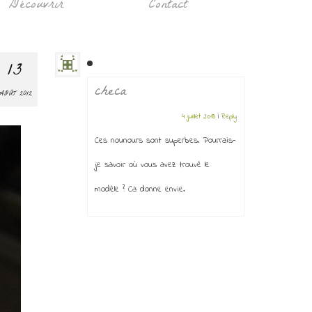
Découvrir
Contact
13
checa
AOÛT 2012
4 juillet 2013
|
Reply
Ces nounours sont superbes. Pourrais-
je savoir où vous avez trouvé le
modèle ? Ca donne envie.