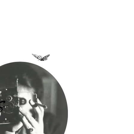
a Bastidane
La Boutique
Archives
Découvrir
Contact