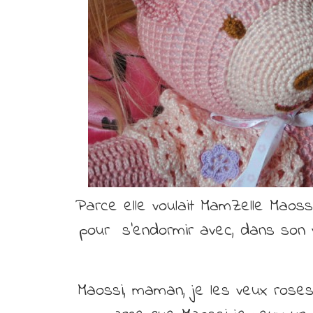
Parce elle voulait MamZelle Maoss
pour s’endormir avec, dans son vieu
Maossi, maman, je les veux roses