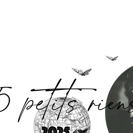
Accueil
L