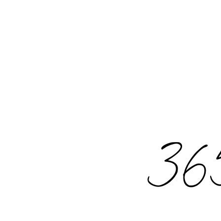
Rechercher
: