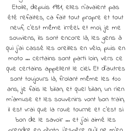
Etoile, depuis 1981, elles n’avaient pas
été refaites, ca fait tout propre et tout
neuf, c’est même irréel. et moi, je me
souviens, ils sont encore là, les gens à
qui j’ai cassé les oreilles en vélo, puis en
moto … certains sont parti loin, vers ce
que certains appellent le ciel. Et d’autres
sont toujours là, frolant même les 100
ans, je fais le bilan, et quel bilan, un rien
m’amuse et les souvenirs vont bon train,
il est vrai que la roue tourne et c’est si
bon de le savoir … et j’ai aimé les
prendre en photo, j’espère qu’il ne m’en