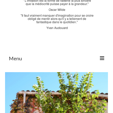
" L'imitation est la forme de flatterie la plus sincère
que la médiocrité puisse payer à la grandeur."
Oscar Wilde
"Il faut vraiment manquer d'imagination pour se croire
obligé de mentir alors qu'il y a tellement de
fantastique dans le quotidien."
Yvan Audouard
Menu
Accueil
La Bastidane
La Boutique
Archives