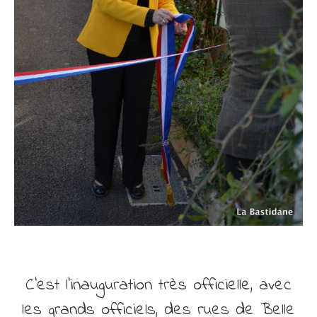
C’est l’inauguration très officielle, avec
les grands officiels, des rues de Belle