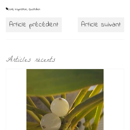
2016
,
Inspiration
,
Quotidien
Article précédent
Article suivant
Articles récents