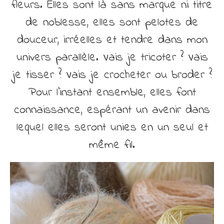
fleurs. Elles sont là sans marque ni titre
de noblesse, elles sont pelotes de
douceur, irréelles et tendre dans mon
univers parallèle. Vais je tricoter ? Vais
je tisser ? Vais je crocheter ou broder ?
Pour l’instant ensemble, elles font
connaissance, espérant un avenir dans
lequel elles seront unies en un seul et
même fil.