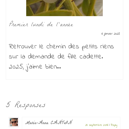
Premier lundi de l’année
6 janvier 2025
Retrouver le chemin des petits riens
sur la demande de fille cadette.
2025, j’aime bien...
5 Responses
Marie-Anne CANTIN
28 septembre 2016
|
Reply