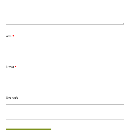
Nom
*
E-mail
*
Site web