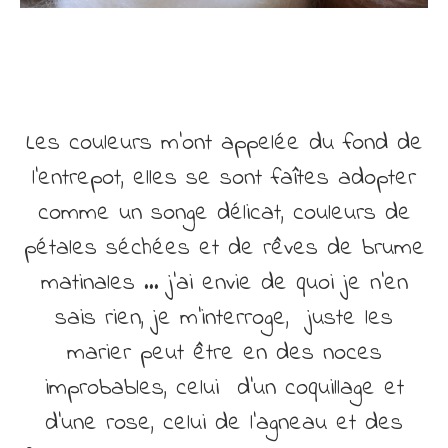
Les couleurs m’ont appelée du fond de
l’entrepot, elles se sont faîtes adopter
comme un songe délicat, couleurs de
pétales séchées et de rêves de brume
matinales … j’ai envie de quoi je n’en
sais rien, je m’interroge, juste les
marier peut être en des noces
improbables, celui d’un coquillage et
d’une rose, celui de l’agneau et des