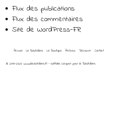
Flux des publications
Flux des commentaires
Site de WordPress-FR
Accueil
La Bastidane
La Boutique
Archives
Découvrir
Contact
© 2010-2020 www.labastidane.fr - Nathalie Locquen pour la Bastidane