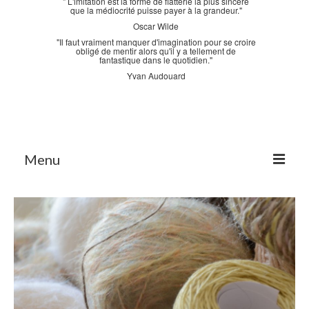
" L'imitation est la forme de flatterie la plus sincère
que la médiocrité puisse payer à la grandeur."
Oscar Wilde
"Il faut vraiment manquer d'imagination pour se croire
obligé de mentir alors qu'il y a tellement de
fantastique dans le quotidien."
Yvan Audouard
Menu
Accueil
La Bastidane
La Boutique
Archives