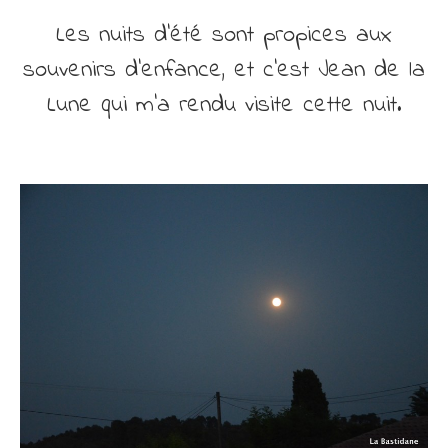
Découvrir
Les nuits d’été sont propices aux
Contact
souvenirs d’enfance, et c’est Jean de la
Lune qui m’a rendu visite cette nuit.