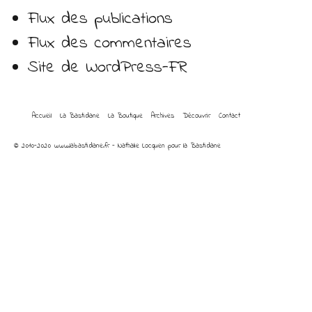
Flux des publications
Flux des commentaires
Site de WordPress-FR
Accueil
La Bastidane
La Boutique
Archives
Découvrir
Contact
© 2010-2020 www.labastidane.fr - Nathalie Locquen pour la Bastidane