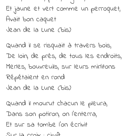
Et jaune et vert comme un perroquet,
Avait bon caquet
Jean de la Lune (bis)
Quand il se risquait à travers bois,
De loin, de près, de tous les endroits,
Merles, bouvreuils, sur leurs mirlitons
Répétaient en rond
Jean de la Lune (bis)
Quand il mourut chacun le pleura,
Dans son potiron, on l’enterra,
Et sur sa tombe l’on écrivit
Sur la croix : ci-gît