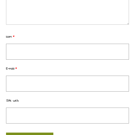
Nom
*
E-mail
*
Site web