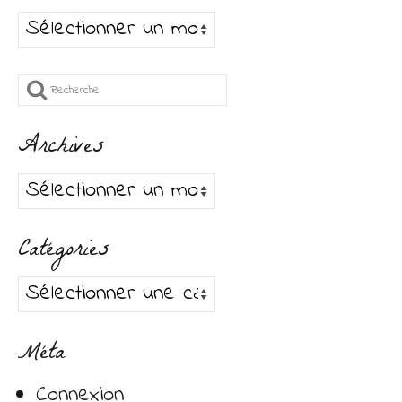
Archives
Rechercher
:
Archives
Archives
Catégories
Catégories
Méta
Connexion