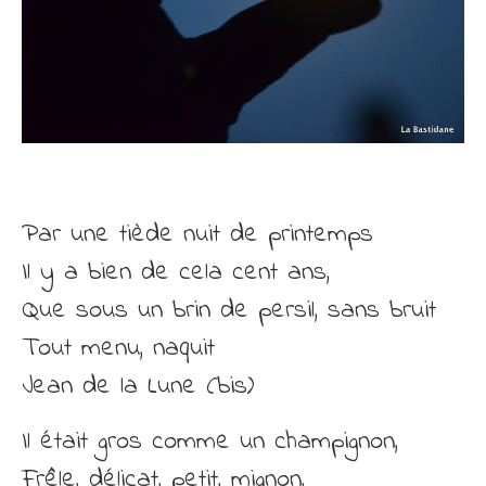
Par une tiède nuit de printemps
Il y a bien de cela cent ans,
Que sous un brin de persil, sans bruit
Tout menu, naquit
Jean de la Lune (bis)
Il était gros comme un champignon,
Frêle, délicat, petit, mignon,