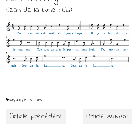
Jean de la Lune (bis)
2015
,
Juillet
,
Rêves Eveillés
Article précédent
Article suivant