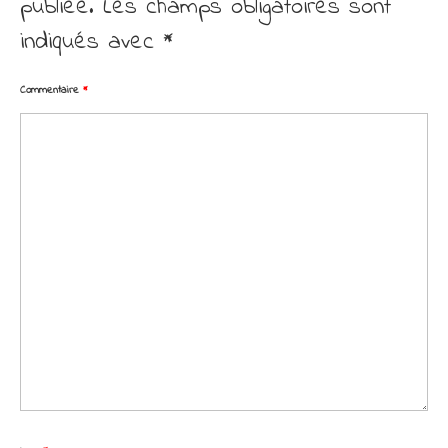
publiée.
Les champs obligatoires sont
indiqués avec
*
Commentaire
*