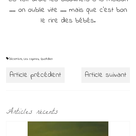
…. on oublie vite …. mais que c’est bon
le rire des bébés.
Décembre
,
Les copines
,
Quotidien
Article précédent
Article suivant
Articles récents