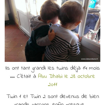
Découvrir
Contact
Ils ont tant grandi les twins déjà 14 mois
…. C’était à
Abu Dhabi le 28 octobre
2011
Twin 1 et Twin 2 sont devenus de bien
grands garçons, enfin presque ….