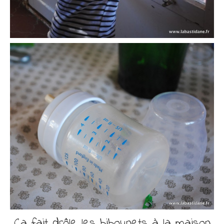
Ca fait drôle les bibounets à la maison