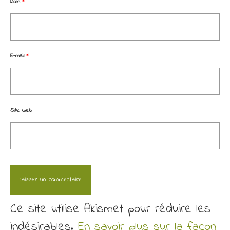
Nom
*
E-mail
*
Site web
Ce site utilise Akismet pour réduire les
indésirables.
En savoir plus sur la façon