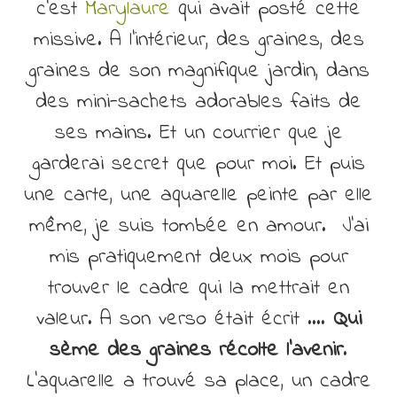
c’est
Marylaure
qui avait posté cette
missive. A l’intérieur, des graines, des
graines de son magnifique jardin, dans
des mini-sachets adorables faits de
ses mains. Et un courrier que je
garderai secret que pour moi. Et puis
une carte, une aquarelle peinte par elle
même, je suis tombée en amour. J’ai
mis pratiquement deux mois pour
trouver le cadre qui la mettrait en
valeur. A son verso était écrit ….
Qui
sème des graines récolte l’avenir
.
L’aquarelle a trouvé sa place, un cadre