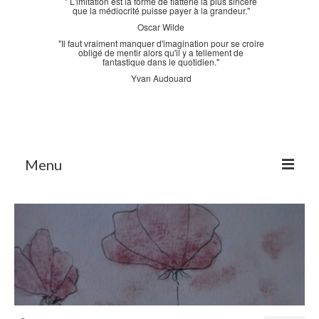
" L'imitation est la forme de flatterie la plus sincère
que la médiocrité puisse payer à la grandeur."
Oscar Wilde
"Il faut vraiment manquer d'imagination pour se croire
obligé de mentir alors qu'il y a tellement de
fantastique dans le quotidien."
Yvan Audouard
Menu
Accueil
La Bastidane
La Boutique
Archives