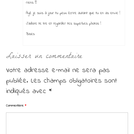
riens !!!
Ayé je suis à jour tu peux écrire autant que tu en as envie !
J’adore te lire et regarder tes superbes photos !
BIses
Laisser un commentaire
Votre adresse e-mail ne sera pas
publiée.
Les champs obligatoires sont
indiqués avec
*
Commentaire
*