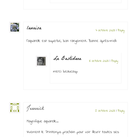
launisa
4 octobre 2023
|
Reply
l’aquarelle est superbe, bon rangement. Bonne après-midi
La Bastidane
6 octobre 2023
|
Reply
merci beaucoup
Jeannick
5 octobre 2023
|
Reply
Magnifique aquarelle…
Vivement le Printemps prochain pour voir fleurir toutes ses