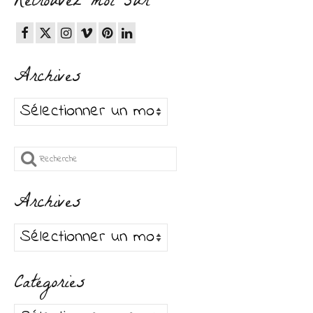
Retrouvez moi sur
Archives
Archives
Rechercher
:
Archives
Archives
Catégories