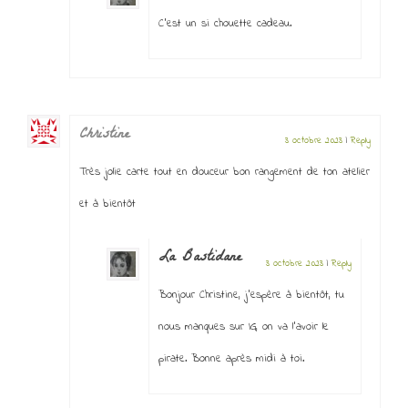
C’est un si chouette cadeau.
Christine
3 octobre 2023
|
Reply
Très jolie carte tout en douceur bon rangement de ton atelier
et à bientôt
La Bastidane
3 octobre 2023
|
Reply
Bonjour Christine, j’espère à bientôt, tu
nous manques sur IG, on va l’avoir le
pirate. Bonne après midi à toi.