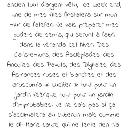
ancien tout d’argent vêtu, ce week end,
une de mes filles l’installera sur mon
mur de l’atelier. Je vais préparer mes
godets de semis, qui seront à l’abri
dans la véranda cet hiver. Des
Callistemons, des Asclépiades, des
Ancolies, des Pavots, des Digitales, des
Astrances roses et blanches et des
Groscomia « Lucifer » tout pour un
jardin féérique, tout pour un jardin
d’Improbables. Je ne sais pas si ça
s’acclimatera au Luberon, mais comme
le dit Marie Laure, qui ne tente rien n’a