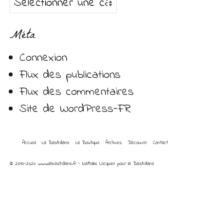
Catégories
Méta
Connexion
Flux des publications
Flux des commentaires
Site de WordPress-FR
Accueil
La Bastidane
La Boutique
Archives
Découvrir
Contact
© 2010-2020 www.labastidane.fr - Nathalie Locquen pour la Bastidane