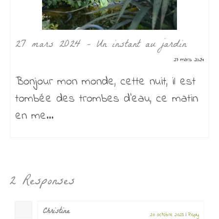
27 mars 2024 – Un instant au jardin
27 mars 2024
Bonjour mon monde, cette nuit, il est
tombée des trombes d’eau, ce matin
en me...
2 Responses
Christine
20 octobre 2023
|
Reply