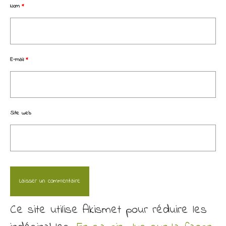
Nom
*
E-mail
*
Site web
Ce site utilise Akismet pour réduire les