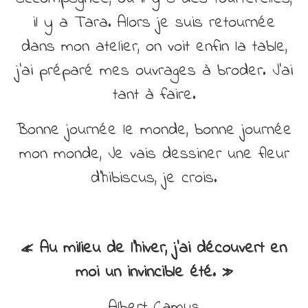
il y a Tara. Alors je suis retournée
dans mon atelier, on voit enfin la table,
j’ai préparé mes ouvrages à broder. J’ai
tant à faire.
Bonne journée le monde, bonne journée
mon monde, Je vais dessiner une fleur
d’hibiscus, je crois.
« Au milieu de l’hiver, j’ai découvert en
moi un invincible été. »
Albert Camus