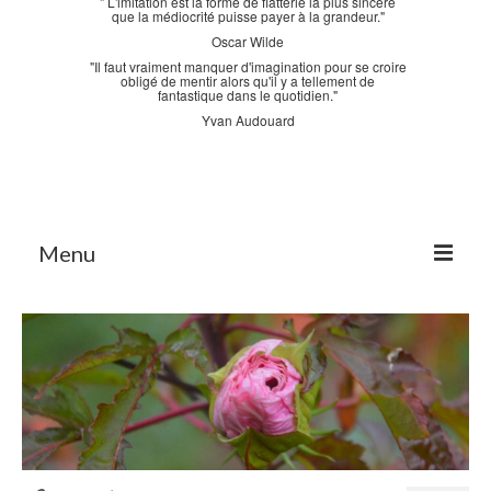
" L'imitation est la forme de flatterie la plus sincère
que la médiocrité puisse payer à la grandeur."
Oscar Wilde
"Il faut vraiment manquer d'imagination pour se croire
obligé de mentir alors qu'il y a tellement de
fantastique dans le quotidien."
Yvan Audouard
Menu
Accueil
La Bastidane
La Boutique
Archives