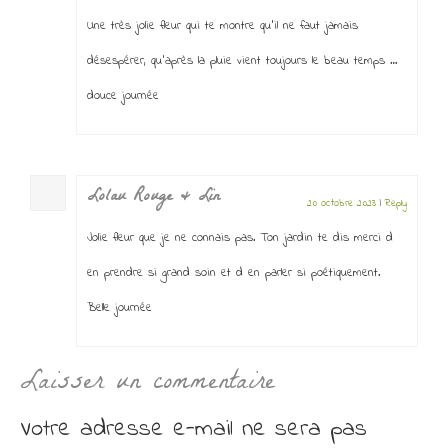
Une très jolie fleur qui te montre qu’il ne faut jamais
désespérer, qu’après la pluie vient toujours le beau temps …
douce journée
Lolau Rouge & Lin
20 octobre 2023
|
Reply
Jolie fleur que je ne connais pas. Ton jardin te dis merci d
en prendre si grand soin et d en parler si poétiquement.
Belle journée
Laisser un commentaire
Votre adresse e-mail ne sera pas