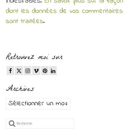
indésirables.
En savoir plus sur la façon
dont les données de vos commentaires
sont traitées
.
Retrouvez moi sur
Archives
Archives
Rechercher