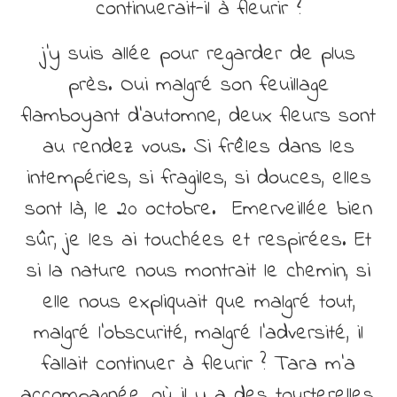
continuerait-il à fleurir ?
j’y suis allée pour regarder de plus
près. Oui malgré son feuillage
flamboyant d’automne, deux fleurs sont
au rendez vous. Si frêles dans les
intempéries, si fragiles, si douces, elles
sont là, le 20 octobre. Emerveillée bien
sûr, je les ai touchées et respirées. Et
si la nature nous montrait le chemin, si
elle nous expliquait que malgré tout,
malgré l’obscurité, malgré l’adversité, il
fallait continuer à fleurir ? Tara m’a
accompagnée, où il y a des tourterelles,