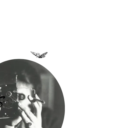
a Bastidane
La Boutique
Archives
Découvrir
Contact