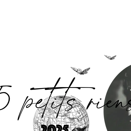
Accueil
L