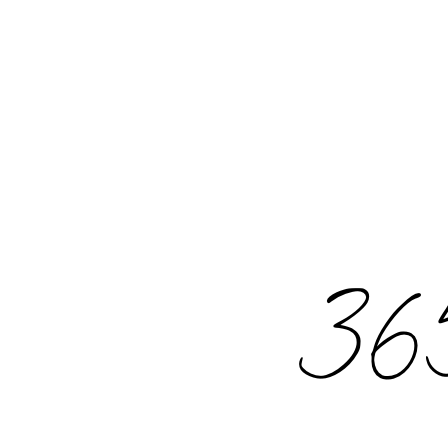
Rechercher
: