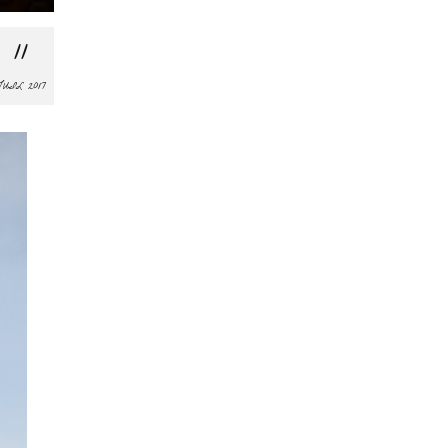
11
JUIL 2017