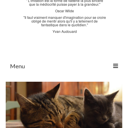
" L'imitation est la forme de flatterie la plus sincère
que la médiocrité puisse payer à la grandeur."
Oscar Wilde
"Il faut vraiment manquer d'imagination pour se croire
obligé de mentir alors qu'il y a tellement de
fantastique dans le quotidien."
Yvan Audouard
Menu
Accueil
La Bastidane
La Boutique
Archives