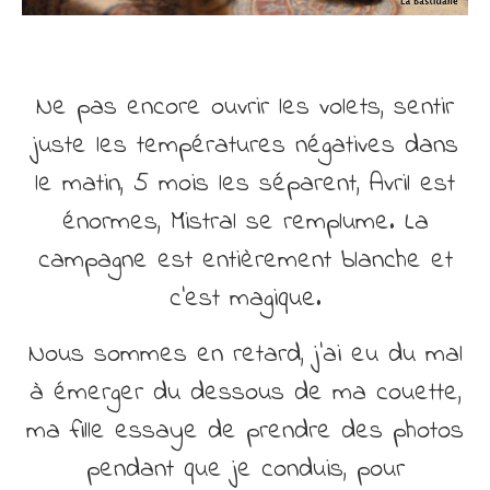
Ne pas encore ouvrir les volets, sentir
juste les températures négatives dans
le matin, 5 mois les séparent, Avril est
énormes, Mistral se remplume. La
campagne est entièrement blanche et
c’est magique.
Nous sommes en retard, j’ai eu du mal
à émerger du dessous de ma couette,
ma fille essaye de prendre des photos
pendant que je conduis, pour