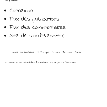
Connexion
Flux des publications
Flux des commentaires
Site de WordPress-FR
Accueil
La Bastidane
La Boutique
Archives
Découvrir
Contact
© 2010-2020 www.labastidane.fr - Nathalie Locquen pour la Bastidane