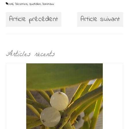
2016
,
Décembre
,
Quotidien
,
Zanimaux
Article précédent
Article suivant
Articles récents