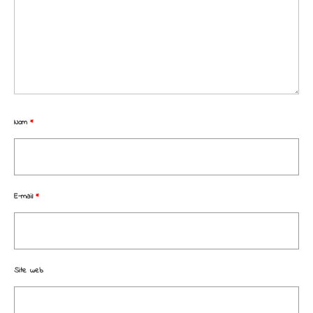
Nom
*
E-mail
*
Site web