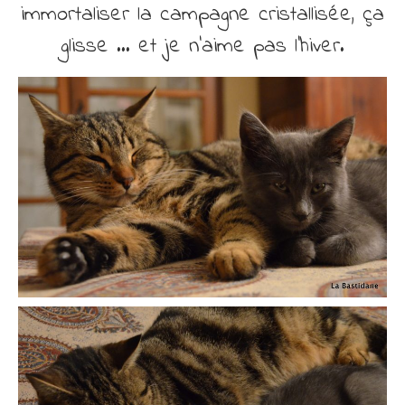
immortaliser la campagne cristallisée, ça
glisse … et je n’aime pas l’hiver.