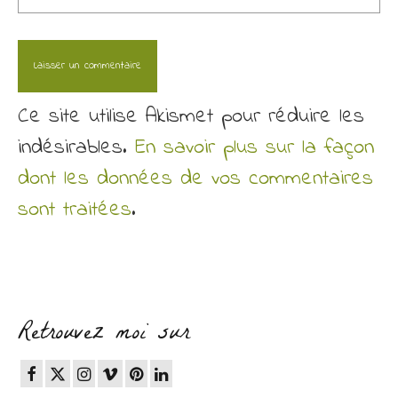
Ce site utilise Akismet pour réduire les
indésirables.
En savoir plus sur la façon
dont les données de vos commentaires
sont traitées
.
Retrouvez moi sur