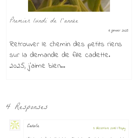
Premier lundi de l’année
6 janvier 2025
Retrouver le chemin des petits riens
sur la demande de fille cadette.
2025, j’aime bien...
4 Responses
Carole
3 décembre 2016
|
Reply