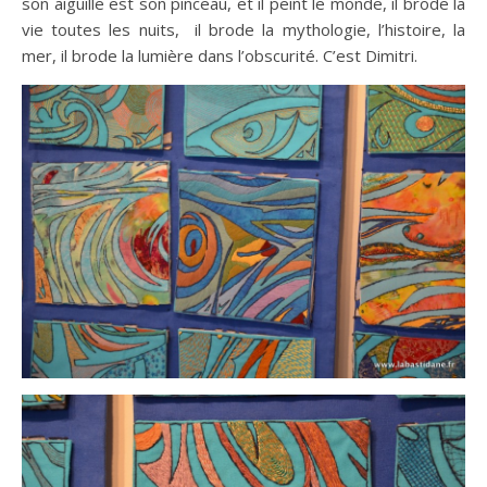
son aiguille est son pinceau, et il peint le monde, il brode la
vie toutes les nuits, il brode la mythologie, l’histoire, la
mer, il brode la lumière dans l’obscurité. C’est Dimitri.