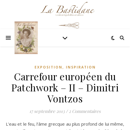
,
EXPOSITION
INSPIRATION
Carrefour européen du
Patchwork – II – Dimitri
Vontzos
17 septembre 2013
/
2 Commentaires
L’eau et le feu, l’âme grecque au plus profond de lui même,