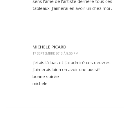
sens l’âme de l’artiste derrière tous ces
tableaux. J’aimerai en avoir un chez moi .
MICHELE PICARD
17 SEPTEMBRE 2013 À 8:55 PM
j’etais là-bas et j’ai admiré ces oeuvres .
J’aimerais bien en avoir une aussi!!!
bonne soirée
michele