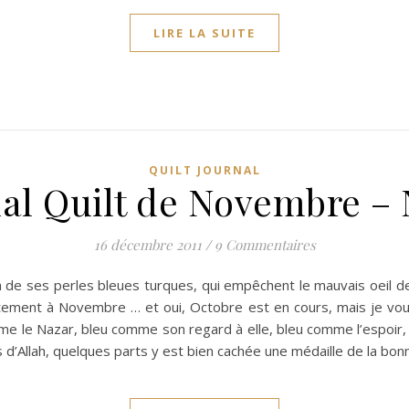
LIRE LA SUITE
QUILT JOURNAL
al Quilt de Novembre –
16 décembre 2011
/
9 Commentaires
m de ses perles bleues turques, qui empêchent le mauvais oeil de
tement à Novembre … et oui, Octobre est en cours, mais je voula
mme le Nazar, bleu comme son regard à elle, bleu comme l’espoir,
s d’Allah, quelques parts y est bien cachée une médaille de la bo