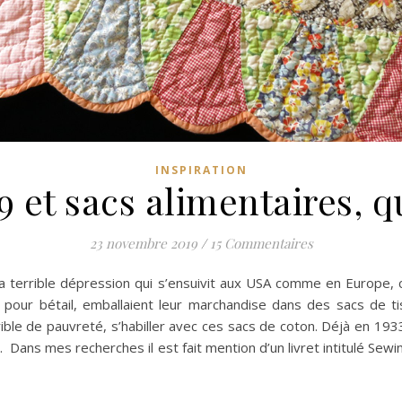
INSPIRATION
9 et sacs alimentaires, qu
23 novembre 2019
/
15 Commentaires
 la terrible dépression qui s’ensuivit aux USA comme en Europe,
s pour bétail, emballaient leur marchandise dans des sacs de ti
ible de pauvreté, s’habiller avec ces sacs de coton. Déjà en 1933
 Dans mes recherches il est fait mention d’un livret intitulé Se