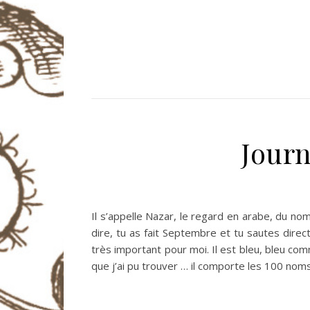
Journ
Il s’appelle Nazar, le regard en arabe, du no
dire, tu as fait Septembre et tu sautes direc
très important pour moi. Il est bleu, bleu co
que j’ai pu trouver … il comporte les 100 nom