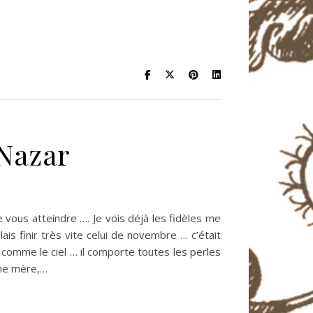
 Nazar
 vous atteindre …. Je vois déjà les fidèles me
is finir très vite celui de novembre … c’était
 comme le ciel … il comporte toutes les perles
nne mère,…