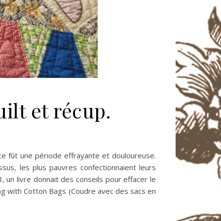
ilt et récup.
 ce fût une période effrayante et douloureuse.
ssus, les plus pauvres confectionnaient leurs
, un livre donnait des conseils pour effacer le
wing with Cotton Bags (Coudre avec des sacs en