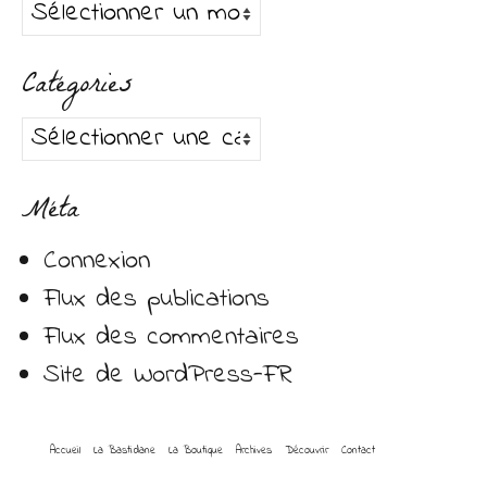
Archives
Catégories
Catégories
Méta
Connexion
Flux des publications
Flux des commentaires
Site de WordPress-FR
Accueil
La Bastidane
La Boutique
Archives
Découvrir
Contact