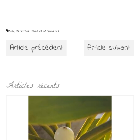
2014
,
Décembre
,
ZaZa et sa Provence
Article précédent
Article suivant
Articles récents