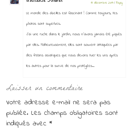
Quilteuse Forever
17 décembre 2014
|
Reply
Le monde des abeilles est fascinant ! Comme toujours, tes
photos sont superbes.
J’ai une ruche dans le jardin, nous n’avons jamais été piqués
par elles. Malheureusement, elles sont souvent attaquées par
des frelons asiatiques que nous devons tuer les uns après
les autres pour la survie de nos protégées…
Laisser un commentaire
Votre adresse e-mail ne sera pas
publiée.
Les champs obligatoires sont
indiqués avec
*