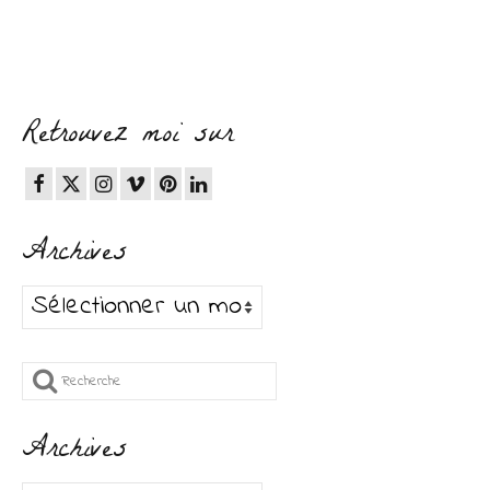
Retrouvez moi sur
Archives
Archives
Rechercher
:
Archives