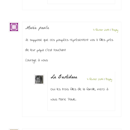
Marie paule
4 février 2014
|
Reply
Je suppose que ces poupées représentent vos 3 filles près
de leur papa c’est touchant
Courage à vous
La Bastidane
4 février 2014
|
Reply
Oui les trois filles de la famille, merci à
vous Marie Paule.