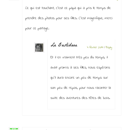
Ce qui est touchant, c’est ce papa qui a pris le temps de
prendre des photos pour ses filles. C’est magnifique, merci
pour ce partage.
La Bastidane
4 février 2014
|
Reply
Et il en vraiment très peu du temps, il
avait promis à ses filles, nous espérons
qu’il aura encore un peu de temps sur
son peu de repos, pour nous raconter la
suite des aventures des têtes de bois.