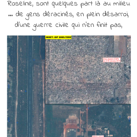
Roseline, sont quelques part là au milieu
… de gens déracinés, en plein désarroi,
d’une guerre civile qui n’en finit pas,