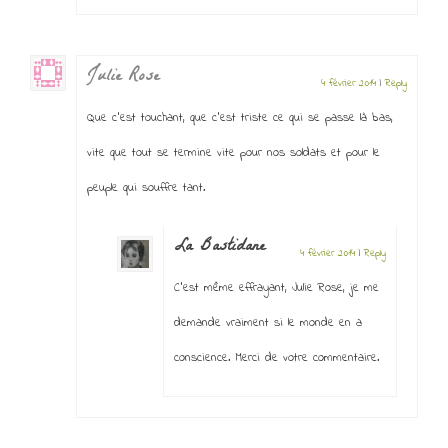
Julie Rose
4 février 2014
|
Reply
Que c’est touchant, que c’est triste ce qui se passe là bas,
vite que tout se termine vite pour nos soldats et pour le
peuple qui souffre tant.
La Bastidane
4 février 2014
|
Reply
C’est même effrayant, Julie Rose, je me
demande vraiment si le monde en a
conscience. Merci de votre commentaire.