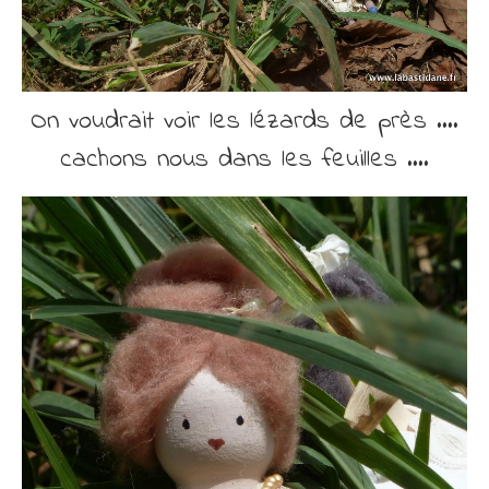
On voudrait voir les lézards de près ….
cachons nous dans les feuilles ….