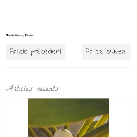
2014
,
Ailleurs
,
Février
Article précédent
Article suivant
Articles récents