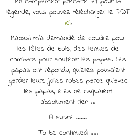
en campement précaire, et pour la
légende, vous pouvez télécharger le PDF
Ici
.
Maossi m’a demandé de coudre pour
les têtes de bois, des tenues de
combats pour soutenir les papas. Les
papas ont répondu, qu’elles pouvaient
garder leurs jolies robes parce qu’avec
les papas, elles ne risquaient
absolument rien …
A suivre …….
To be continued …..