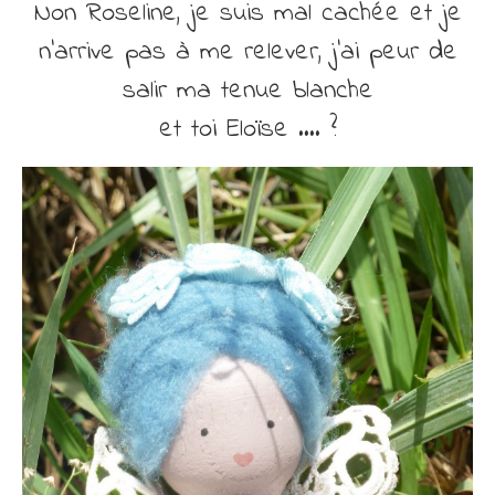
Non Roseline, je suis mal cachée et je
n’arrive pas à me relever, j’ai peur de
salir ma tenue blanche
et toi Eloïse …. ?