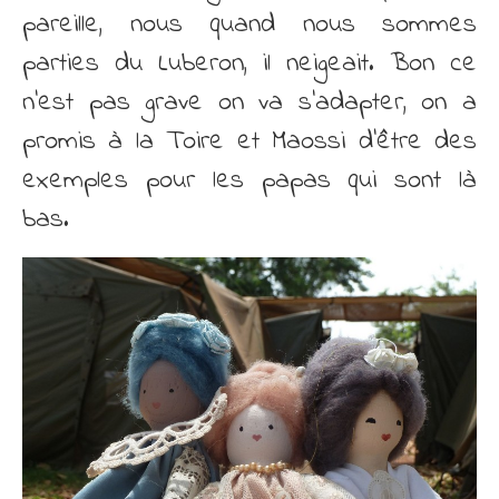
pareille, nous quand nous sommes
parties du Luberon, il neigeait. Bon ce
n’est pas grave on va s’adapter, on a
promis à la Toire et Maossi d’être des
exemples pour les papas qui sont là
bas.