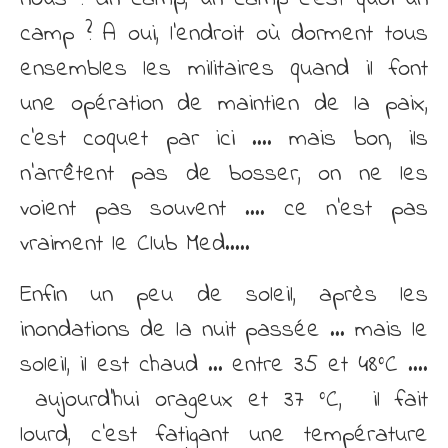
camp ? A oui, l’endroit où dorment tous
ensembles les militaires quand il font
une opération de maintien de la paix,
c’est coquet par ici …. mais bon, ils
n’arrêtent pas de bosser, on ne les
voient pas souvent …. ce n’est pas
vraiment le Club Med…..
Enfin un peu de soleil, après les
inondations de la nuit passée … mais le
soleil, il est chaud … entre 35 et 48°C ….
aujourd’hui orageux et 37 °C, il fait
lourd, c’est fatigant une température