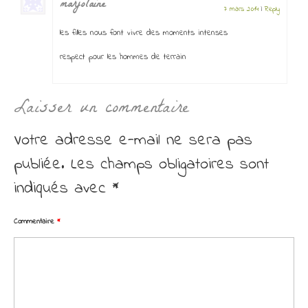
marjolaine
7 mars 2014
|
Reply
les filles nous font vivre des moments intenses
respect pour les hommes de terrain
Laisser un commentaire
Votre adresse e-mail ne sera pas
publiée.
Les champs obligatoires sont
indiqués avec
*
Commentaire
*