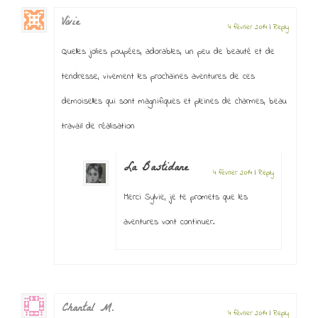
Vivie
4 février 2014
|
Reply
Quelles jolies poupées, adorables, un peu de beauté et de
tendresse, vivement les prochaines aventures de ces
demoiselles qui sont magnifiques et pleines de charmes, beau
travail de réalisation
La Bastidane
4 février 2014
|
Reply
Merci Sylvie, je te promets que les
aventures vont continuer.
Chantal M.
4 février 2014
|
Reply