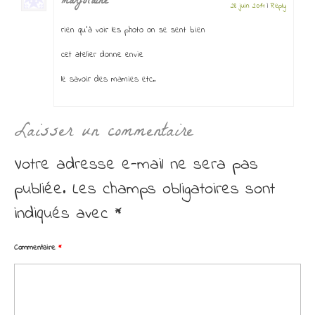
marjolaine
28 juin 2014
|
Reply
rien qu’à voir les photo on se sent bien
cet atelier donne envie
le savoir des mamies etc..
Laisser un commentaire
Votre adresse e-mail ne sera pas
publiée.
Les champs obligatoires sont
indiqués avec
*
Commentaire
*