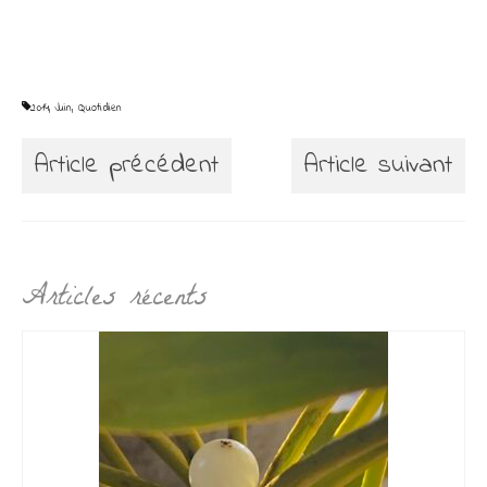
2014
,
Juin
,
Quotidien
Article précédent
Article suivant
Articles récents