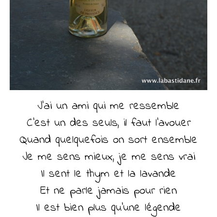
J’ai un ami qui me ressemble
C’est un des seuls, il faut l’avouer
Quand quelquefois on sort ensemble
Je me sens mieux, je me sens vrai
Il sent le thym et la lavande
Et ne parle jamais pour rien
Il est bien plus qu’une légende