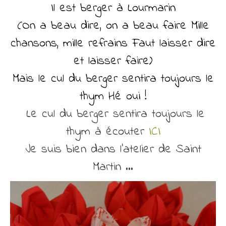
Il est berger à Lourmarin
(On a beau dire, on a beau faire Mille
chansons, mille refrains Faut laisser dire
et laisser faire)
Mais le cul du berger sentira toujours le
thym Hé oui !
Le cul du berger sentira toujours le
thym à écouter
ICI
Je suis bien dans l’atelier de Saint
Martin …