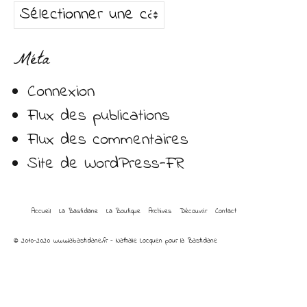
Catégories
Méta
Connexion
Flux des publications
Flux des commentaires
Site de WordPress-FR
Accueil
La Bastidane
La Boutique
Archives
Découvrir
Contact
© 2010-2020 www.labastidane.fr - Nathalie Locquen pour la Bastidane