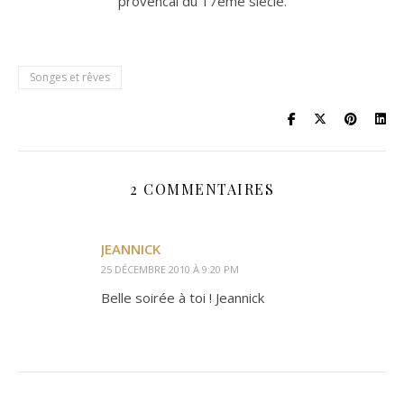
provencal du 17ème siècle.
Songes et rêves
2 COMMENTAIRES
JEANNICK
25 DÉCEMBRE 2010 À 9:20 PM
Belle soirée à toi ! Jeannick