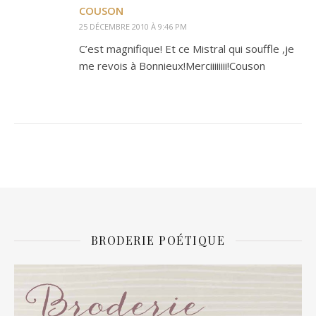
COUSON
25 DÉCEMBRE 2010 À 9:46 PM
C’est magnifique! Et ce Mistral qui souffle ,je
me revois à Bonnieux!Merciiiiiiii!Couson
BRODERIE POÉTIQUE