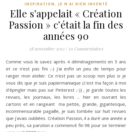
,
INSPIRATION
JE N'AI RIEN INVENTÉ
Elle s’appelait « Création
Passion » c’était la fin des
années 90
28 novembre 2012
/
10 Commentaires
Comme vous le savez après 4 déménagements en 5 ans
et ce n’est pas fini ;-) j’ai enfin un peu de temps pour
ranger mon atelier. Ce n’est pas un scoop non plus si je
vous dis que je suis papiermaniaque (c’est ma façon à moi
d’épingler mais pas sur Pinterest ;-)) , je garde toutes les
revues, les journaux, les livres … hier en ouvrant les
cartons et en rangeant ma petite, grande, gigantesque,
incommensurable pagaille, je suis tombée sur huit revues
que j’avais oubliées. Création Passion, il a duré une année a
peu près, sa parution a commencé fin 98 pour se terminer