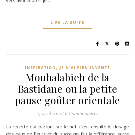
vers avril 2000 si je…
LIRE LA SUITE
,
INSPIRATION
JE N'AI RIEN INVENTÉ
Mouhalabieh de la
Bastidane ou la petite
pause goûter orientale
17 avril 2012
/
6 Commentaires
La recette est partout sur le net, c’est ensuite le dosage
des eaux de fleurs et du sucre qui fait la différence, sucre