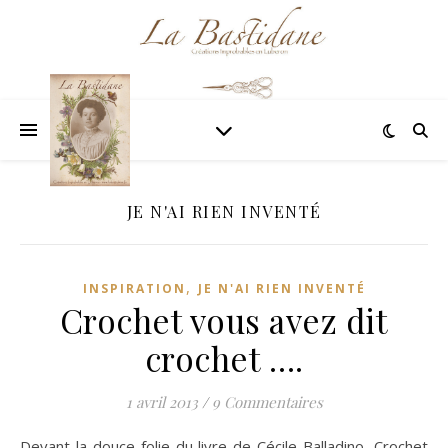
JE N'AI RIEN INVENTÉ
,
INSPIRATION
JE N'AI RIEN INVENTÉ
Crochet vous avez dit
crochet ….
1 avril 2013
/
9 Commentaires
Devant la douce folie du livre de Cécile Balladino, Crochet