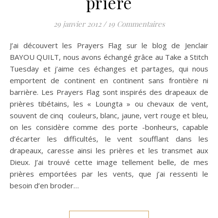
prière
29 janvier 2012
/
19 Commentaires
J’ai découvert les Prayers Flag sur le blog de Jenclair
BAYOU QUILT, nous avons échangé grâce au Take a Stitch
Tuesday et j’aime ces échanges et partages, qui nous
emportent de continent en continent sans frontière ni
barrière. Les Prayers Flag sont inspirés des drapeaux de
prières tibétains, les « Loungta » ou chevaux de vent,
souvent de cinq couleurs, blanc, jaune, vert rouge et bleu,
on les considère comme des porte -bonheurs, capable
d’écarter les difficultés, le vent soufflant dans les
drapeaux, caresse ainsi les prières et les transmet aux
Dieux. J’ai trouvé cette image tellement belle, de mes
prières emportées par les vents, que j’ai ressenti le
besoin d’en broder…