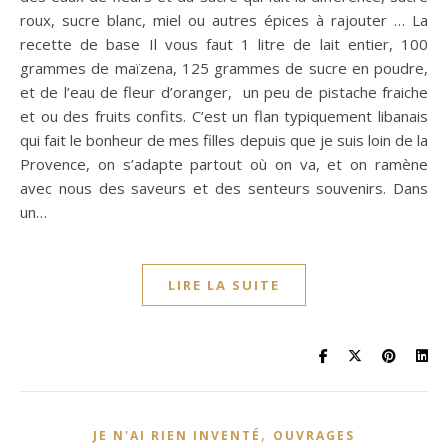
roux, sucre blanc, miel ou autres épices à rajouter … La
recette de base Il vous faut 1 litre de lait entier, 100
grammes de maïzena, 125 grammes de sucre en poudre,
et de l’eau de fleur d’oranger, un peu de pistache fraiche
et ou des fruits confits. C’est un flan typiquement libanais
qui fait le bonheur de mes filles depuis que je suis loin de la
Provence, on s’adapte partout où on va, et on ramène
avec nous des saveurs et des senteurs souvenirs. Dans
un…
LIRE LA SUITE
,
JE N'AI RIEN INVENTÉ
OUVRAGES