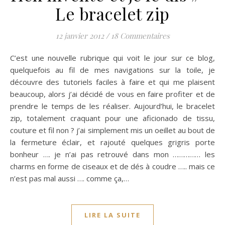
Le bracelet zip
12 janvier 2012
/
18 Commentaires
C’est une nouvelle rubrique qui voit le jour sur ce blog,
quelquefois au fil de mes navigations sur la toile, je
découvre des tutoriels faciles à faire et qui me plaisent
beaucoup, alors j’ai décidé de vous en faire profiter et de
prendre le temps de les réaliser. Aujourd’hui, le bracelet
zip, totalement craquant pour une aficionado de tissu,
couture et fil non ? j’ai simplement mis un oeillet au bout de
la fermeture éclair, et rajouté quelques grigris porte
bonheur …. je n’ai pas retrouvé dans mon …………… les
charms en forme de ciseaux et de dés à coudre ….. mais ce
n’est pas mal aussi …. comme ça,…
LIRE LA SUITE