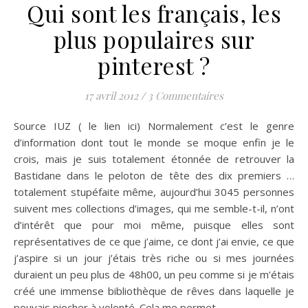
Qui sont les français, les
plus populaires sur
pinterest ?
17 avril 2012
/
3 Commentaires
Source IUZ ( le lien ici) Normalement c’est le genre
d’information dont tout le monde se moque enfin je le
crois, mais je suis totalement étonnée de retrouver la
Bastidane dans le peloton de tête des dix premiers …
totalement stupéfaite même, aujourd’hui 3045 personnes
suivent mes collections d’images, qui me semble-t-il, n’ont
d’intérêt que pour moi même, puisque elles sont
représentatives de ce que j’aime, ce dont j’ai envie, ce que
j’aspire si un jour j’étais très riche ou si mes journées
duraient un peu plus de 48h00, un peu comme si je m’étais
créé une immense bibliothèque de rêves dans laquelle je
pouvais piocher à volonté. Cela me permet…