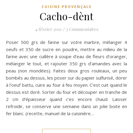
CUISINE PROVENÇALE
Cacho-dènt
4 février 2011
/
3 Commentaires
Poser 500 grs de farine sur votre marbre, mélanger 4
oeufs et 350 de sucre en poudre, mettre au milieu de la
farine avec une cuillère à soupe d’eau de fleurs d’oranger,
mélanger le tout, et rajouter 350 grs d’amandes avec la
peau (non mondées). Faites deux gros rouleaux, un peu
bombés au dessus, les poser sur du papier sulfurisé, dorer
à l’oeuf battu, cuire au four à feu moyen. C’est cuit quand le
dessus est doré. Sorter du four et découper en tranche de
2 cm d’épaisseur quand c’es encore chaud. Laisser
refroidir, se conserve une semaine dans un jolie boite en
fer blanc. (recette, manuel de la cuisinière…