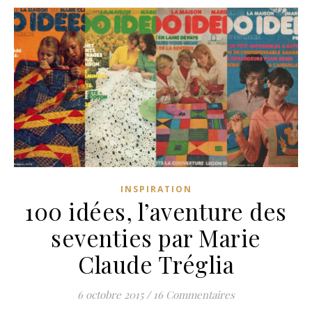
INSPIRATION
100 idées, l’aventure des
seventies par Marie
Claude Tréglia
6 octobre 2015
/
16 Commentaires