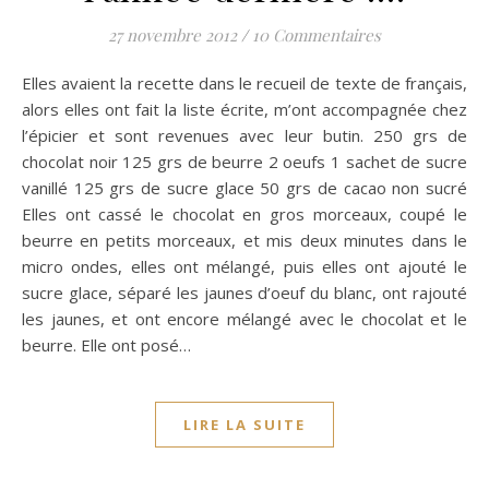
27 novembre 2012
/
10 Commentaires
Elles avaient la recette dans le recueil de texte de français,
alors elles ont fait la liste écrite, m’ont accompagnée chez
l’épicier et sont revenues avec leur butin. 250 grs de
chocolat noir 125 grs de beurre 2 oeufs 1 sachet de sucre
vanillé 125 grs de sucre glace 50 grs de cacao non sucré
Elles ont cassé le chocolat en gros morceaux, coupé le
beurre en petits morceaux, et mis deux minutes dans le
micro ondes, elles ont mélangé, puis elles ont ajouté le
sucre glace, séparé les jaunes d’oeuf du blanc, ont rajouté
les jaunes, et ont encore mélangé avec le chocolat et le
beurre. Elle ont posé…
LIRE LA SUITE