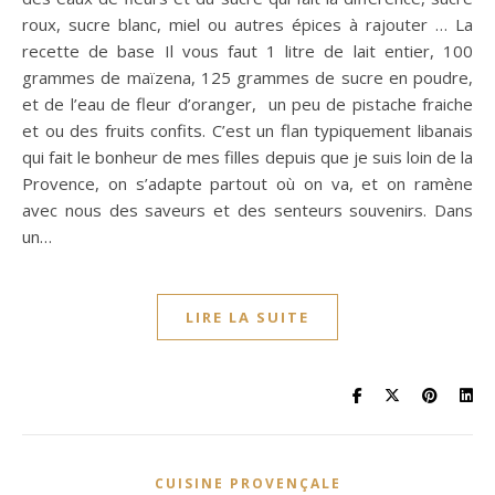
roux, sucre blanc, miel ou autres épices à rajouter … La
recette de base Il vous faut 1 litre de lait entier, 100
grammes de maïzena, 125 grammes de sucre en poudre,
et de l’eau de fleur d’oranger, un peu de pistache fraiche
et ou des fruits confits. C’est un flan typiquement libanais
qui fait le bonheur de mes filles depuis que je suis loin de la
Provence, on s’adapte partout où on va, et on ramène
avec nous des saveurs et des senteurs souvenirs. Dans
un…
LIRE LA SUITE
CUISINE PROVENÇALE