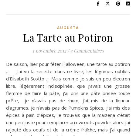
AUGUSTA
La Tarte au Potiron
1 novembre 2012
/
3 Commentaires
De saison, hier pour fêter Halloween, une tarte au potiron
… J’ai vu la recette dans ce livre, les légumes oubliés
d’Elisabeth Scotto … Mais comme je suis un peu électron
libre, légèrement indisciplinée, que j’avais une grosse
flemme de faire la pâte, j’ai pris une pâte brisée toute
prête, je n’avais pas de rhum, j’ai mis de la liqueur
d’agrumes, je n’avais pas de Pumpkins Spices, j’ai mis des
épices à pain d’épices, je trouvais que la maïzena c’était
une peu juste pour remplacer arrowroots powder alors j’ai
rajouté des oeufs et de la crème fraîche, mais j’ai quand