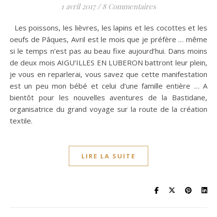
1 avril 2017
/
8 Commentaires
Les poissons, les lièvres, les lapins et les cocottes et les
oeufs de Pâques, Avril est le mois que je préfère … même
si le temps n’est pas au beau fixe aujourd’hui. Dans moins
de deux mois AIGU’ILLES EN LUBERON battront leur plein,
je vous en reparlerai, vous savez que cette manifestation
est un peu mon bébé et celui d’une famille entière … A
bientôt pour les nouvelles aventures de la Bastidane,
organisatrice du grand voyage sur la route de la création
textile.
LIRE LA SUITE