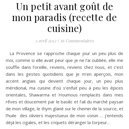
Un petit avant goût de
mon paradis (recette de
cuisine)
2 avril 2012
/
16 Commentaires
La Provence se rapproche chaque jour un peu plus de
moi, comme si elle avait peur que je ne l’ai oubliée, elle me
souffle dans l’oreille, reviens, reviens chez nous, et c’est
dans les gestes quotidiens que je m’en aperçois, mon
accent anglais qui devient chaque jour, un peu plus
méridional, ma cuisine d’où s’enfuit peu à peu les épices
orientales, Shawarma et Houmous remplacés dans mes
rêves et doucement par le basilic et l’ail du marché paysan
de mon village, le thym glané sur le chemin de la source, et
l’huile des oliviers majestueux de mon voisin … j’entends
déjà les cigales, et les criquets déranger la torpeur…