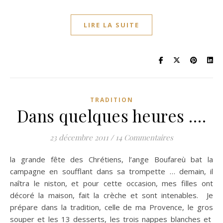
LIRE LA SUITE
TRADITION
Dans quelques heures ….
23 décembre 2011
/
14 Commentaires
la grande fête des Chrétiens, l’ange Boufareù bat la
campagne en soufflant dans sa trompette … demain, il
naîtra le niston, et pour cette occasion, mes filles ont
décoré la maison, fait la crèche et sont intenables. Je
prépare dans la tradition, celle de ma Provence, le gros
souper et les 13 desserts, les trois nappes blanches et