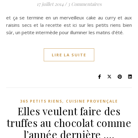
17 juillet 2014
/
3 Commentaires
et ça se termine en un merveilleux cake au curry et aux
raisins secs et la recette est ici sur les petits riens bien
sûr, un petite intermède pour illuminer les matins d’été.
LIRE LA SUITE
,
365 PETITS RIENS
CUISINE PROVENÇALE
Elles veulent faire des
truffes au chocolat comme
l’année dernière ….