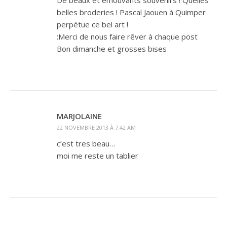
belles broderies ! Pascal Jaouen à Quimper
perpétue ce bel art !
:Merci de nous faire rêver à chaque post
Bon dimanche et grosses bises
MARJOLAINE
22 NOVEMBRE 2013 À 7:42 AM
c’est tres beau…
moi me reste un tablier