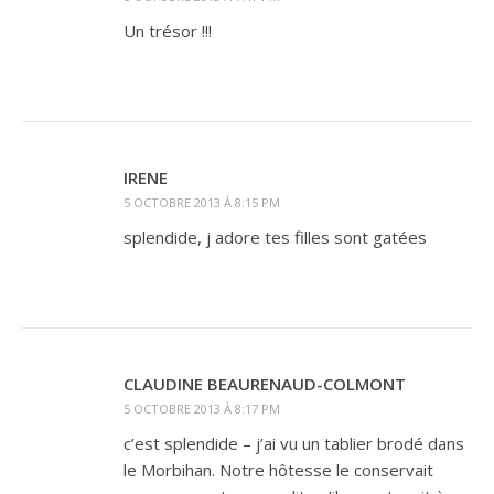
Un trésor !!!
IRENE
5 OCTOBRE 2013 À 8:15 PM
splendide, j adore tes filles sont gatées
CLAUDINE BEAURENAUD-COLMONT
5 OCTOBRE 2013 À 8:17 PM
c’est splendide – j’ai vu un tablier brodé dans
le Morbihan. Notre hôtesse le conservait