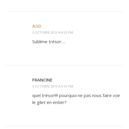
AGD
5 OCTOBRE 2013 À 8:33 PM
Sublime trésor….
FRANCINE
5 OCTOBRE 2013 À 9:41 PM
quel trésor!!!! pourquoi ne pas nous faire voir
le gilet en entier?