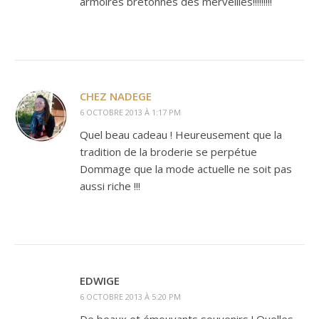
armoires bretonnes des merveilles!!!!!!!!!
CHEZ NADEGE
6 OCTOBRE 2013 À 1:17 PM
Quel beau cadeau ! Heureusement que la
tradition de la broderie se perpétue
Dommage que la mode actuelle ne soit pas
aussi riche !!!
EDWIGE
6 OCTOBRE 2013 À 5:20 PM
De beaux et émouvants souvenirs ! Quelles