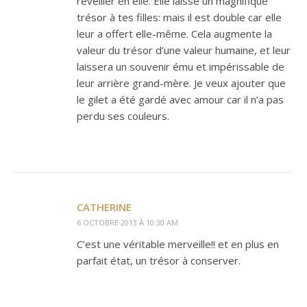
réveiller en elle. Elle laisse un magnifique
trésor à tes filles: mais il est double car elle
leur a offert elle-même. Cela augmente la
valeur du trésor d’une valeur humaine, et leur
laissera un souvenir ému et impérissable de
leur arrière grand-mère. Je veux ajouter que
le gilet a été gardé avec amour car il n’a pas
perdu ses couleurs.
CATHERINE
6 OCTOBRE 2013 À 10:30 AM
C’est une véritable merveille!! et en plus en
parfait état, un trésor à conserver.