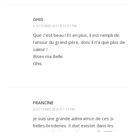
GHIS
6 OCTOBRE 2013 À 12:57 PM
Que c’est beau ! Et en plus, il est rempli de
l’amour du grand-père, donc il n’a que plus de
valeur !
Bises ma Belle.
Ghis
FRANCINE
6 OCTOBRE 2013 À 1:17 PM
je suis une grande admiratrice de ces si
belles broderies. Il doit exister dans les