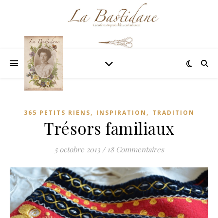
,
,
365 PETITS RIENS
INSPIRATION
TRADITION
Trésors familiaux
5 octobre 2013
/
18 Commentaires