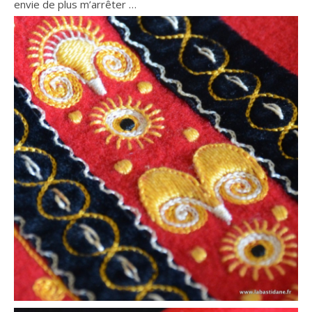
envie de plus m’arrêter …