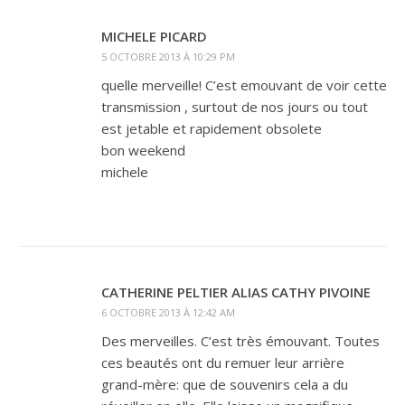
MICHELE PICARD
5 OCTOBRE 2013 À 10:29 PM
quelle merveille! C’est emouvant de voir cette
transmission , surtout de nos jours ou tout
est jetable et rapidement obsolete
bon weekend
michele
CATHERINE PELTIER ALIAS CATHY PIVOINE
6 OCTOBRE 2013 À 12:42 AM
Des merveilles. C’est très émouvant. Toutes
ces beautés ont du remuer leur arrière
grand-mère: que de souvenirs cela a du